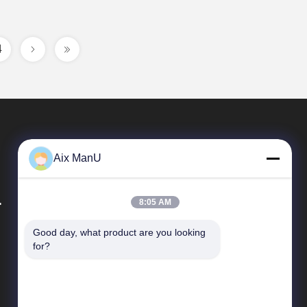
4
Aix ManU
.
8:05 AM
Good day, what product are you looking 
দ্রুত লিঙ্ক
for?
কোম্পানির প্রোফাইল
কারখানা পরিদর্শন