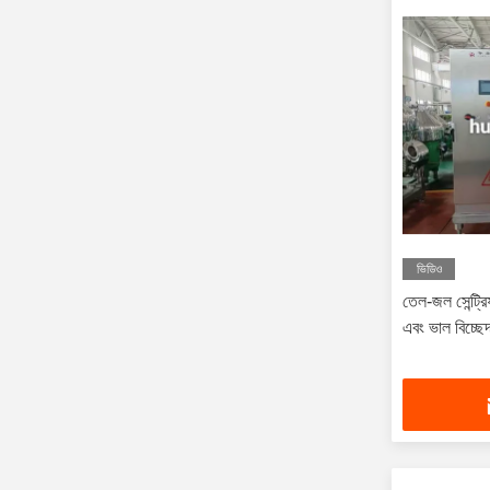
ভিডিও
তেল-জল সেন্ট্রি
এবং ভাল বিচ্ছে