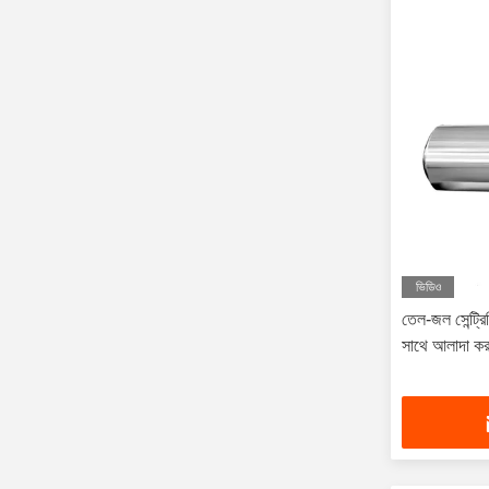
ভিডিও
তেল-জল সেন্ট্র
সাথে আলাদা করার