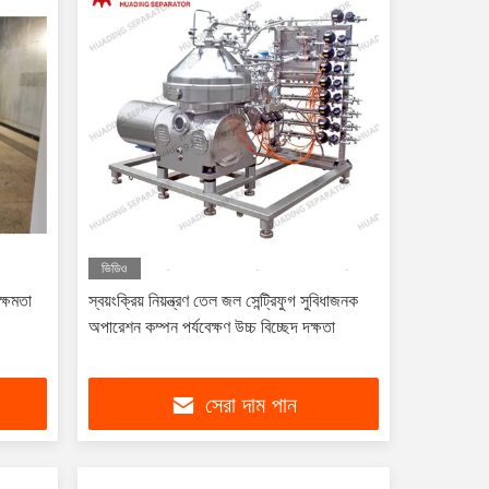
ভিডিও
ক্ষমতা
স্বয়ংক্রিয় নিয়ন্ত্রণ তেল জল সেন্ট্রিফুগ সুবিধাজনক
অপারেশন কম্পন পর্যবেক্ষণ উচ্চ বিচ্ছেদ দক্ষতা
সেরা দাম পান