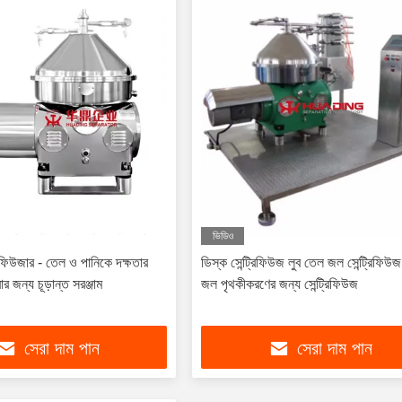
ভিডিও
িফিউজার - তেল ও পানিকে দক্ষতার
ডিস্ক সেন্ট্রিফিউজ লুব তেল জল সেন্ট্রিফিউ
 জন্য চূড়ান্ত সরঞ্জাম
জল পৃথকীকরণের জন্য সেন্ট্রিফিউজ
সেরা দাম পান
সেরা দাম পান