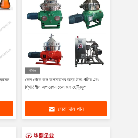
ভিডিও
ড্রামল
তেল থেকে জল অপসারণের জন্য উচ্চ-গতির এবং
স্থিতিশীল অপারেশন তেল জল সেন্ট্রিফুগ
সেরা দাম পান