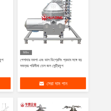
ভিডিও
ফুগ
পেশাদার নকশা এবং ভাল ডিগ্রেসিং প্রভাব সঙ্গে বড়
সমন্বয় পরিসীমা তেল জল সেন্ট্রিফুগ
সেরা দাম পান