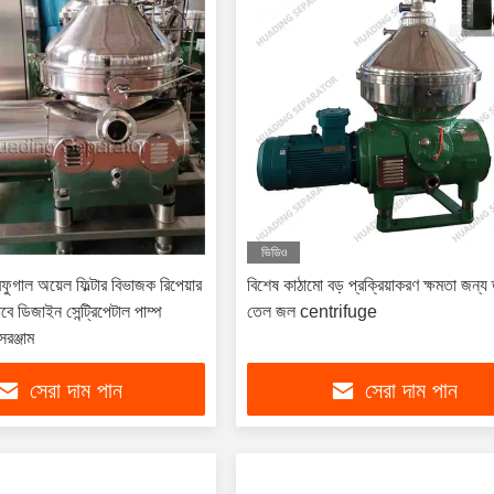
ভিডিও
রিফুগাল অয়েল ফিল্টার বিভাজক রিপেয়ার
বিশেষ কাঠামো বড় প্রক্রিয়াকরণ ক্ষমতা জন্য 
বে ডিজাইন সেন্ট্রিপেটাল পাম্প
তেল জল centrifuge
সরঞ্জাম
সেরা দাম পান
সেরা দাম পান