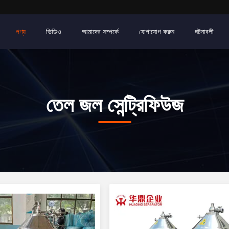
পণ্য
ভিডিও
আমাদের সম্পর্কে
যোগাযোগ করুন
ঘটনাবলী
তেল জল সেন্ট্রিফিউজ