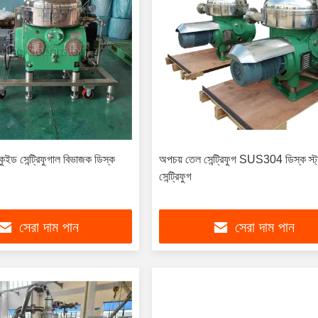
ইড সেন্ট্রিফুগাল বিভাজক ডিস্ক
অপচয় তেল সেন্ট্রিফুগ SUS304 ডিস্ক স্ট
সেন্ট্রিফুগ
সেরা দাম পান
সেরা দাম পান