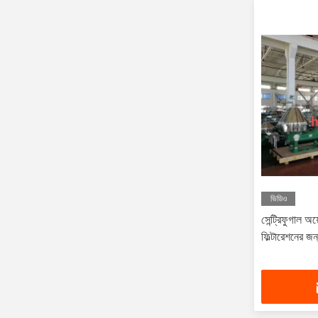
ভিডিও
সেন্ট্রিফুগাল অয
ফিল্টারেশনের জ