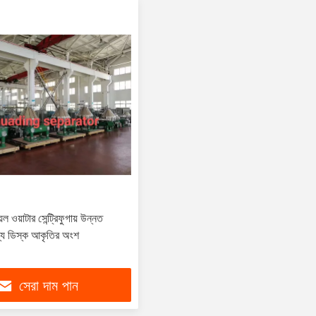
়েল ওয়াটার সেন্ট্রিফুগায় উন্নত
ন্য ডিস্ক আকৃতির অংশ
সেরা দাম পান