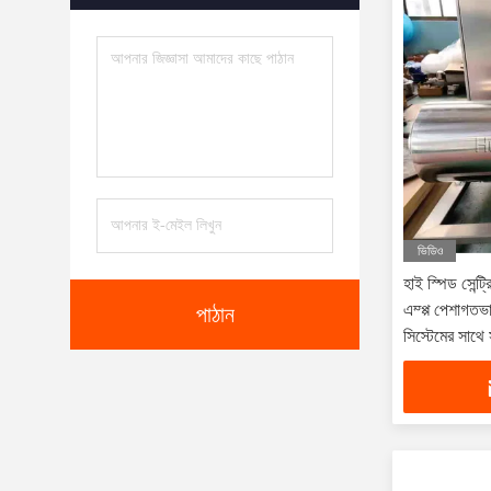
ভিডিও
হাই স্পিড সেন্ট্
এম্প্প পেশাগতভা
পাঠান
সিস্টেমের সাথে 