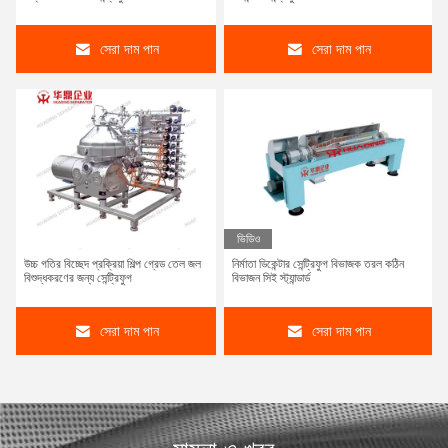
সেরা দাম পান
সেরা দাম পান
ভিডিও
উচ্চ গতির বিচ্ছেদ প্রক্রিয়া শিল্প গ্রেড তেল জল
নির্মাতা ডিকেন্টার সেন্ট্রিফুগ বিভাজক তরল কঠিন
বিশুদ্ধকরণের জন্য সেন্ট্রিফুগ
বিভাজন সিই স্ট্যান্ডার্ড
সেরা দাম পান
সেরা দাম পান