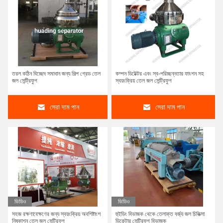
তরল কঠিন বিচ্ছেদ সমাধান জন্য শিল্প গ্রেড তেল
কম্পন ডিটেক্টর এবং স্ব-পরিচ্ছন্নতার ফাংশন সহ
জল সেন্ট্রিফুগ
স্বয়ংক্রিয় তেল জল সেন্ট্রিফুগ
সেরা দাম পান
সেরা দাম পান
ভিডিও
ভিডিও
সহজ রক্ষণাবেক্ষণের জন্য স্বয়ংক্রিয় অবশিষ্টাংশ
হুইডিং বিভাজক থেকে তেলাক্ত বর্জ্য জল চিকিত্সা
নিষ্কাশন তেল জল সেন্ট্রিফুগ
ডিকেন্টার সেন্ট্রিফুগ বিভাজক