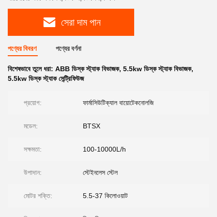
সেরা দাম পান
পণ্যের বিবরণ
পণ্যের বর্ণনা
বিশেষভাবে তুলে ধরা:
ABB ডিস্ক স্ট্যাক বিভাজক
,
5.5kw ডিস্ক স্ট্যাক বিভাজক
,
5.5kw ডিস্ক স্ট্যাক সেন্ট্রিফিউজ
প্রয়োগ:
ফার্মাসিউটিক্যাল বায়োটেকনোলজি
মডেল:
BTSX
সক্ষমতা:
100-10000L/h
উপাদান:
স্টেইনলেস স্টেল
মোটর শক্তি:
5.5-37 কিলোওয়াট