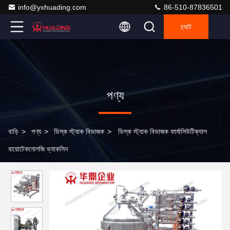
info@yxhuading.com
86-510-87836501
চ্যাট
পণ্য
বাড়ি
>
পণ্য
>
ডিস্ক স্ট্যাক বিভাজক
>
ডিস্ক স্ট্যাক বিভাজক ফার্মাসিউটিক্যাল
বায়োটেকনোলজি ভ্যাকসিন