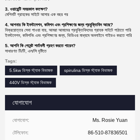
3. ওয়ারেন্টি সময়কাল কতক্ষণ?
মেশিনটি গ্রাহকের সাইটে আসার এক বছর পর
4. আপনার কি ইনস্টলেশন, কমিশন এবং প্রশিক্ষণের জন্য প্রযুক্তিবিদ আছে?
বিক্রয়োত্তর সেবা পাওয়া যায়, আমরা আমাদের প্রযুক্তিবিদদের গ্রাহক সাইটে পাঠাতে পারি
ইনস্টলেশন, কমিশনিং এবং প্রশিক্ষণের জন্য, ভিডিওর মাধ্যমে অনলাইনে গাইডও করতে পারি
5. আপনি কি পেমেন্ট শর্তাবলী গ্রহণ করতে পারেন?
সাধারণত টি/টি, এল/সি দৃষ্টিতে
Tags:
5.5kw ডিস্ক স্ট্যাক বিভাজক
spirulina ডিস্ক স্ট্যাক বিভাজক
440V ডিস্ক স্ট্যাক বিভাজক
যোগাযোগ
যোগাযোগ:
Ms. Rosie Yuan
টেলিফোন:
86-510-87836501