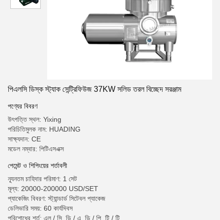
পিএলসি ডিস্ক স্ট্যাক সেন্ট্রিফিউজ 37KW সলিড তরল বিচ্ছেদ সরঞ্জাম
পণ্যের বিবরণ
উৎপত্তি স্থল: Yixing
পরিচিতিমুলক নাম: HUADING
সাক্ষ্যদান: CE
মডেল নম্বার: পিটিএসএক্স
পেমেন্ট ও শিপিংয়ের শর্তাবলী
ন্যূনতম চাহিদার পরিমাণ: 1 সেট
মূল্য: 20000-200000 USD/SET
প্যাকেজিং বিবরণ: স্ট্যান্ডার্ড সিটেবল প্যাকেজ
ডেলিভারি সময়: 60 কার্যদিবস
পরিশোধের শর্ত: এল / সি, ডি / এ, ডি / পি, টি / টি