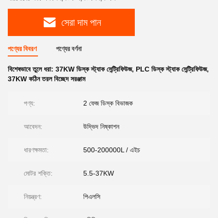
সেরা দাম পান
পণ্যের বিবরণ
পণ্যের বর্ণনা
বিশেষভাবে তুলে ধরা:
37KW ডিস্ক স্ট্যাক সেন্ট্রিফিউজ
,
PLC ডিস্ক স্ট্যাক সেন্ট্রিফিউজ
,
37KW কঠিন তরল বিচ্ছেদ সরঞ্জাম
পণ্য:
2 ফেজ ডিস্ক বিভাজক
আবেদন:
উদ্ভিদ নিষ্কাশন
ধারণক্ষমতা:
500-200000L / এইচ
মোটর শক্তি:
5.5-37KW
নিয়ন্ত্রণ:
পিএলসি