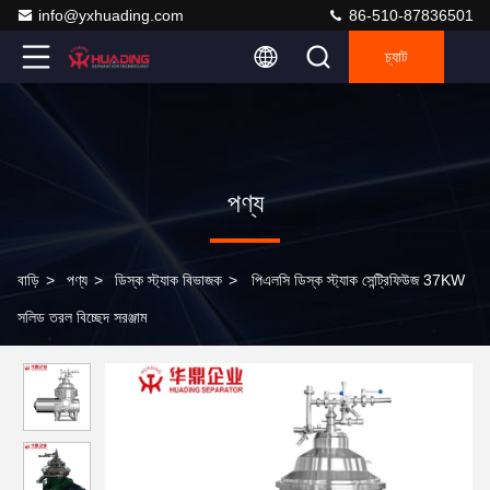
info@yxhuading.com
86-510-87836501
চ্যাট
পণ্য
বাড়ি
>
পণ্য
>
ডিস্ক স্ট্যাক বিভাজক
>
পিএলসি ডিস্ক স্ট্যাক সেন্ট্রিফিউজ 37KW
সলিড তরল বিচ্ছেদ সরঞ্জাম