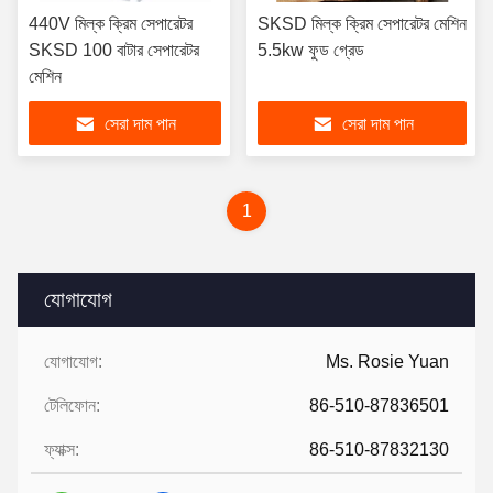
440V মিল্ক ক্রিম সেপারেটর
SKSD মিল্ক ক্রিম সেপারেটর মেশিন
SKSD 100 বাটার সেপারেটর
5.5kw ফুড গ্রেড
মেশিন
সেরা দাম পান
সেরা দাম পান
1
যোগাযোগ
যোগাযোগ:
Ms. Rosie Yuan
টেলিফোন:
86-510-87836501
ফ্যাক্স:
86-510-87832130