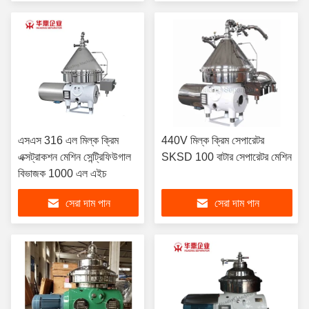
এসএস 316 এল মিল্ক ক্রিম
440V মিল্ক ক্রিম সেপারেটর
এক্সট্রাকশন মেশিন সেন্ট্রিফিউগাল
SKSD 100 বাটার সেপারেটর মেশিন
বিভাজক 1000 এল এইচ
সেরা দাম পান
সেরা দাম পান