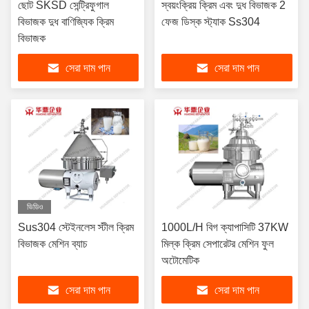
ছোট SKSD সেন্ট্রিফুগাল
স্বয়ংক্রিয় ক্রিম এবং দুধ বিভাজক 2
বিভাজক দুধ বাণিজ্যিক ক্রিম
ফেজ ডিস্ক স্ট্যাক Ss304
বিভাজক
সেরা দাম পান
সেরা দাম পান
ভিডিও
Sus304 স্টেইনলেস স্টীল ক্রিম
1000L/H বিগ ক্যাপাসিটি 37KW
বিভাজক মেশিন ব্যাচ
মিল্ক ক্রিম সেপারেটর মেশিন ফুল
অটোমেটিক
সেরা দাম পান
সেরা দাম পান