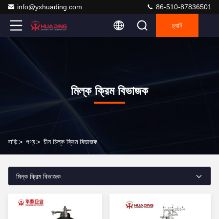
info@yxhuading.com
86-510-87836501
চ্যাট
মিল্ক ক্রিম বিভাজক
বাড়ি
>
পণ্য
>
চীন মিল্ক ক্রিম বিভাজক
মিল্ক ক্রিম বিভাজক