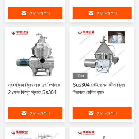
সেরা দাম পান
সেরা দাম পান
ভিডিও
স্বয়ংক্রিয় ক্রিম এবং দুধ বিভাজক
Sus304 স্টেইনলেস স্টীল ক্রিম
2 ফেজ ডিস্ক স্ট্যাক Ss304
বিভাজক মেশিন ব্যাচ
সেরা দাম পান
সেরা দাম পান