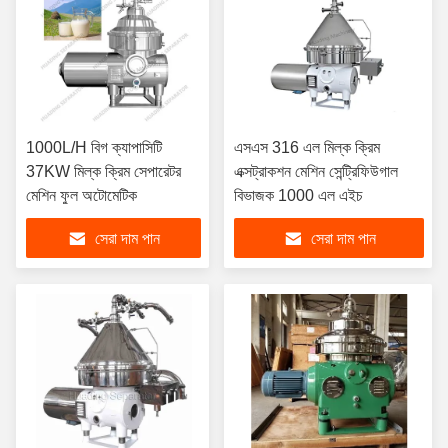
1000L/H বিগ ক্যাপাসিটি
এসএস 316 এল মিল্ক ক্রিম
37KW মিল্ক ক্রিম সেপারেটর
এক্সট্রাকশন মেশিন সেন্ট্রিফিউগাল
মেশিন ফুল অটোমেটিক
বিভাজক 1000 এল এইচ
সেরা দাম পান
সেরা দাম পান