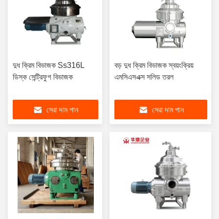
দুধ ক্রিম বিভাজক Ss316L
বড় দুধ ক্রিম বিভাজক স্বয়ংক্রিয়
ডিস্ক সেন্ট্রিফুগ বিভাজক
এমসিএসএক্স সলিড তরল
সেরা দাম পান
সেরা দাম পান