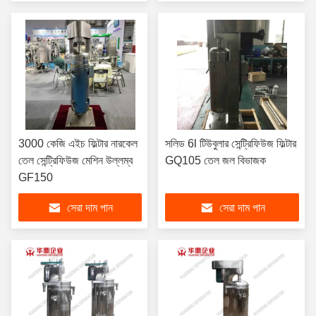
3000 কেজি এইচ ফিল্টার নারকেল
সলিড 6l টিউবুলার সেন্ট্রিফিউজ ফিল্টার
তেল সেন্ট্রিফিউজ মেশিন উল্লম্ব
GQ105 তেল জল বিভাজক
GF150
সেরা দাম পান
সেরা দাম পান