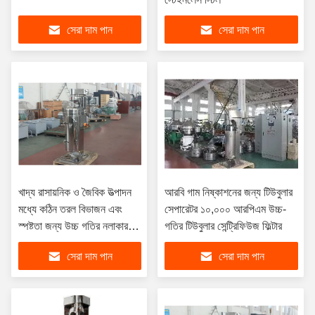
সেরা দাম পান
সেরা দাম পান
খাদ্য রাসায়নিক ও জৈবিক উত্পাদন
আরবি গাম নিষ্কাশনের জন্য টিউবুলার
মধ্যে কঠিন তরল বিভাজন এবং
সেপারেটর ১০,০০০ আরপিএম উচ্চ-
স্পষ্টতা জন্য উচ্চ গতির নলাকার
গতির টিউবুলার সেন্ট্রিফিউজ ফিল্টার
সেন্ট্রিফুগ ফিল্টার
সেরা দাম পান
সেরা দাম পান