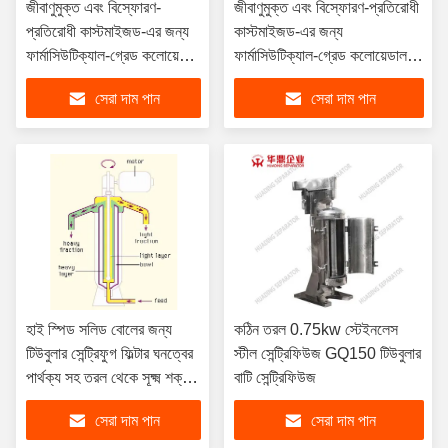
জীবাণুমুক্ত এবং বিস্ফোরণ-
জীবাণুমুক্ত এবং বিস্ফোরণ-প্রতিরোধী
প্রতিরোধী কাস্টমাইজড-এর জন্য
কাস্টমাইজড-এর জন্য
ফার্মাসিউটিক্যাল-গ্রেড কলোয়েডাল
ফার্মাসিউটিক্যাল-গ্রেড কলোয়েডাল
সেপারেশন টিউবুলার সেন্ট্রিফিউজ
সেপারেশন টিউবুলার সেন্ট্রিফিউজ
সেরা দাম পান
সেরা দাম পান
ফিল্টার
ফিল্টার
হাই স্পিড সলিড বোলের জন্য
কঠিন তরল 0.75kw স্টেইনলেস
টিউবুলার সেন্ট্রিফুগ ফিল্টার ঘনত্বের
স্টীল সেন্ট্রিফিউজ GQ150 টিউবুলার
পার্থক্য সহ তরল থেকে সূক্ষ্ম শক্ত
বাটি সেন্ট্রিফিউজ
কণা পৃথককরণ
সেরা দাম পান
সেরা দাম পান