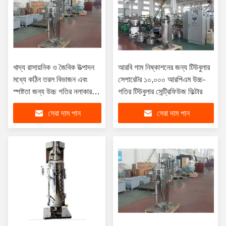
খাদ্য রাসায়নিক ও জৈবিক উত্পাদন
আরবি গাম নিষ্কাশনের জন্য টিউবুলার
মধ্যে কঠিন তরল বিভাজন এবং
সেপারেটর ১০,০০০ আরপিএম উচ্চ-
স্পষ্টতা জন্য উচ্চ গতির নলাকার
গতির টিউবুলার সেন্ট্রিফিউজ ফিল্টার
সেন্ট্রিফুগ ফিল্টার
সেরা দাম পান
সেরা দাম পান