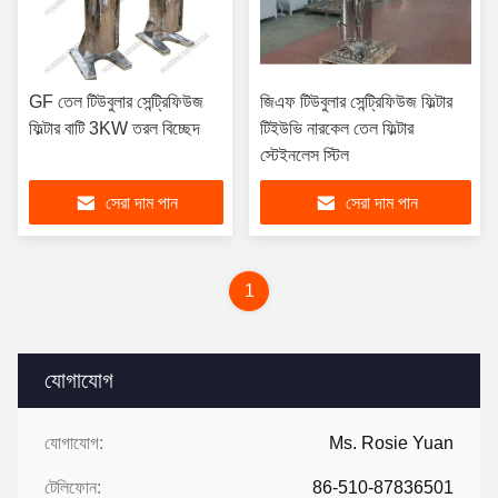
GF তেল টিউবুলার সেন্ট্রিফিউজ
জিএফ টিউবুলার সেন্ট্রিফিউজ ফিল্টার
ফিল্টার বাটি 3KW তরল বিচ্ছেদ
টিইউভি নারকেল তেল ফিল্টার
স্টেইনলেস স্টিল
সেরা দাম পান
সেরা দাম পান
1
যোগাযোগ
যোগাযোগ:
Ms. Rosie Yuan
টেলিফোন:
86-510-87836501