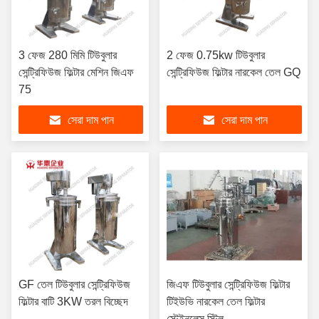
3 ফেজ 280 মিমি টিউবুলার
2 ফেজ 0.75kw টিউবুলার
সেন্ট্রিফিউজ ফিল্টার মেশিন জিএফ
সেন্ট্রিফিউজ ফিল্টার নারকেল তেল GQ
75
সেরা দাম পান
সেরা দাম পান
GF তেল টিউবুলার সেন্ট্রিফিউজ
জিএফ টিউবুলার সেন্ট্রিফিউজ ফিল্টার
ফিল্টার বাটি 3KW তরল বিচ্ছেদ
টিইউভি নারকেল তেল ফিল্টার
স্টেইনলেস স্টিল