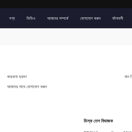
পণ্য
ভিডিও
আমাদের সম্পর্কে
যোগাযোগ করুন
ঘটনাবলী
কারখানা ভ্রমণ
মান নি
আমাদের সাথে যোগাযোগ করুন
ডিস্ক তেল বিভাজক