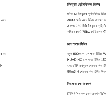
টিউবুলার সেন্ট্রিফিউজ ফিল্টার
সলিড 6l টিউবুলার সেন্ট্রিফিউজ ফ
ল এইচ
3000 কেজি এইচ ফিল্টার নারকেল ত
3 ফেজ 280 মিমি টিউবুলার সেন্ট্রি
কঠিন তরল 0.75kw স্টেইনলেস স্টীল
চাপ পাতার ফিল্টার
িকেশন
সবুজ 900mm চাপ পাতা ফিল্টার WY
HUADING চাপ পাতা ফিল্টার 150l অ
L/H
এনওয়াইবি ম্যানুয়াল প্রেসার লিফ ফিল
80m3 H প্রেসার লিফ ফিল্টার উল্ল
বিভাজক রক্ষণাবেক্ষণ
টিইউভি বিভাজক রক্ষণাবেক্ষণ এইচডি 