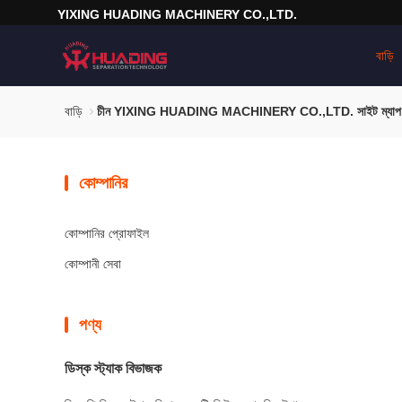
YIXING HUADING MACHINERY CO.,LTD.
বাড়ি
বাড়ি
চীন YIXING HUADING MACHINERY CO.,LTD. সাইট ম্যাপ
কোম্পানির
কোম্পানির প্রোফাইল
কোম্পানী সেবা
পণ্য
ডিস্ক স্ট্যাক বিভাজক