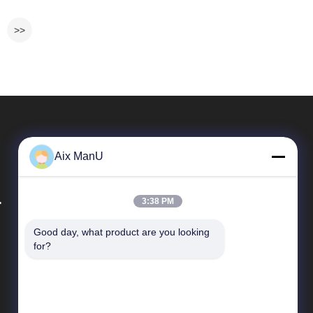
>>
Aix ManU
.
3:38 PM
Good day, what product are you looking 
দ্রুত লিঙ্ক
for?
কোম্পানির প্রোফাইল
কারখানা পরিদর্শন