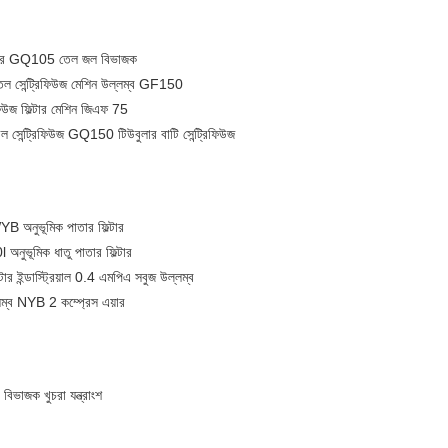
িল্টার GQ105 তেল জল বিভাজক
েল সেন্ট্রিফিউজ মেশিন উল্লম্ব GF150
ফিউজ ফিল্টার মেশিন জিএফ 75
 সেন্ট্রিফিউজ GQ150 টিউবুলার বাটি সেন্ট্রিফিউজ
B অনুভূমিক পাতার ফিল্টার
নুভূমিক ধাতু পাতার ফিল্টার
্টার ইন্ডাস্ট্রিয়াল 0.4 এমপিএ সবুজ উল্লম্ব
ম্ব NYB 2 কম্প্রেস এয়ার
বিভাজক খুচরা যন্ত্রাংশ