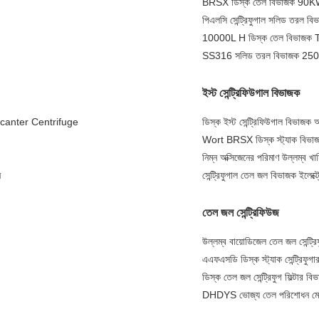
BRSX ডিস্ক তেল বিভাজক 90KW খা
পিএলসি সেন্ট্রিফুগাল সলিড তরল ব
10000L H ডিস্ক তেল বিভাজক TUV 
SS316 সলিড তরল বিভাজক 250 Tp
ইস্ট সেন্ট্রিফিউগাল বিভাজক
 Decanter Centrifuge
ডিস্ক ইস্ট সেন্ট্রিফিউগাল বিভাজক 
Wort BRSX ডিস্ক স্ট্যাক বিভাজ
নিম্ন অক্সিজেনের পরিমাণ উল্লম্ব খাম
ন
সেন্ট্রিফুগাল তেল জল বিভাজক ইলেক্ট
তেল জল সেন্ট্রিফিউজ
উল্লম্ব বায়োডিজেল তেল জল সেন্ট্র
এএফএসডি ডিস্ক স্ট্যাক সেন্ট্রিফুগার
ডিস্ক তেল জল সেন্ট্রিফুগ ফিল্টার
DHDYS ভোজ্য তেল পরিশোধন মে