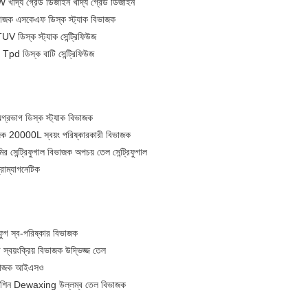
দ্য গ্রেড ডিজাইন খাদ্য গ্রেড ডিজাইন
িভাজক এসকেএফ ডিস্ক স্ট্যাক বিভাজক
ডিস্ক স্ট্যাক সেন্ট্রিফিউজ
d ডিস্ক বাটি সেন্ট্রিফিউজ
অগ্রভাগ ডিস্ক স্ট্যাক বিভাজক
ক 20000L স্বয়ং পরিষ্কারকারী বিভাজক
ির সেন্ট্রিফুগাল বিভাজক অপচয় তেল সেন্ট্রিফুগাল
্রোম্যাগনেটিক
িফুগ স্ব-পরিষ্কার বিভাজক
 স্বয়ংক্রিয় বিভাজক উদ্ভিজ্জ তেল
 বিভাজক আইএসও
শিন Dewaxing উল্লম্ব তেল বিভাজক