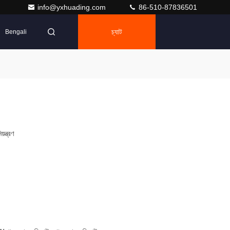
info@yxhuading.com
86-510-87836501
চ্যাট
Bengali
য়ন্ত্রণ