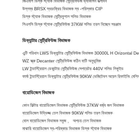
জিএমপি ডিস্ক স্ট্যাক বিভাজক সেন্ট্রিফিউজ ভ্যাকসিন উত্পাদন
উল্লম্ব BRSX স্বয়ংক্রিয় বিভাজক স্ব -পরিস্কার CIP
ডিস্ক স্ট্যাক বিভাজক সেন্ট্রিফুগাল সলিড বিভাজক
পিএলসি ডিস্ক স্ট্যাক সেন্ট্রিফিউজ 37KW সলিড তরল বিচ্ছেদ সরঞ্জাম
ডিক্যান্টার সেন্ট্রিফিউজ বিভাজক
এন্টি পরিধান LWS ডিক্যান্টার সেন্ট্রিফিউজ বিভাজক 30000L H Orizontal
WZ স্ক্রু Decanter সেন্ট্রিফিউজ কঠিন বাটি অনুভূমিক
LW ইন্ডাস্ট্রিয়াল ডেকান্টার সেন্ট্রিফিউজ সেপারেটর 440V সলিড লিকুইড
ফার্মা ইন্ডাস্ট্রিয়াল ডিক্যান্টার সেন্ট্রিফিউজ 90KW ভেজিটেবল অয়েল রিফাইনিং মেশি
বায়োডিজেল বিভাজক
কোন ফিল্টার বায়োডিজেল বিভাজক সেন্ট্রিফিউজ 37KW বর্জ্য জল বিভাজক
বায়োডিজেল উদ্ভিজ্জ তেল বিভাজক 90KW সলিড তরল বিভাজক
বোল বায়োডিজেল বিভাজক সবুজ 、 অপচয় তেল বিভাজক
মাঝারি বায়োডিজেল স্ব-পরিষ্কার বিভাজক ডিস্ক স্ট্যাক বিভাজক