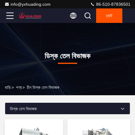
info@yxhuading.com
86-510-87836501
চ্যাট
ডিস্ক তেল বিভাজক
বাড়ি
>
পণ্য
>
চীন ডিস্ক তেল বিভাজক
ডিস্ক তেল বিভাজক