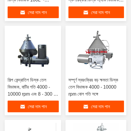
10000L ক্ষমতা এবং 5 বছরের
সেন্ট্রিফুগ
সেরা দাম পান
সেরা দাম পান
ওয়ারেন্টি
শিল্প কেন্দ্রাতিগ ডিস্ক তেল
সম্পূর্ণ স্বয়ংক্রিয় বড় ক্ষমতা ডিস্ক
বিভাজক, বাটির গতি 4000 -
তেল বিভাজক 4000 - 10000
10000 rpm এবং 8 - 300 L
rpm বোল গতি সঙ্গে
ক্ষমতার জন্য > 10,000 g বল
সেরা দাম পান
সেরা দাম পান
সহ