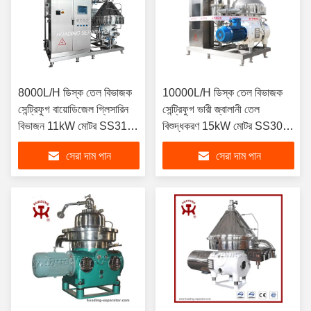
8000L/H ডিস্ক তেল বিভাজক
10000L/H ডিস্ক তেল বিভাজক
সেন্ট্রিফুগ বায়োডিজেল গ্লিসারিন
সেন্ট্রিফুগ ভারী জ্বালানী তেল
বিভাজন 11kW মোটর SS316L
বিশুদ্ধকরণ 15kW মোটর SS304
440V স্বয়ংক্রিয় নিষ্কাশন সঙ্গে
বাটি সামুদ্রিক গ্রেড আইএসও
সেরা দাম পান
সেরা দাম পান
সার্টিফাইড