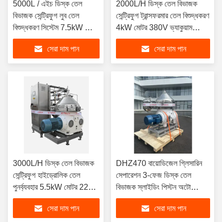
5000L / এইচ ডিস্ক তেল
2000L/H ডিস্ক তেল বিভাজক
বিভাজক সেন্ট্রিফুগ লুব তেল
সেন্ট্রিফুগ ট্রান্সফরমার তেল বিশুদ্ধকরণ
বিশুদ্ধকরণ সিস্টেম 7.5kW মোটর
4kW মোটর 380V ভ্যাকুয়াম
SS316L বোল 380V 3 ফেজ
ডিহাইড্রেশন মোবাইল কার্ট ডিজাইন
সেরা দাম পান
সেরা দাম পান
ডিজাইন সঙ্গে
3000L/H ডিস্ক তেল বিভাজক
DHZ470 বায়োডিজেল গ্লিসারিন
সেন্ট্রিফুগ হাইড্রোলিক তেল
সেপারেশন 3-ফেজ ডিস্ক তেল
পুনর্ব্যবহার 5.5kW মোটর 220V
বিভাজক স্লাইডিং পিস্টন অটো
পোর্টেবল কর্মশালা ট্রলি ডিজাইন
ডিসচার্জ 37KW মোটর
সেরা দাম পান
সেরা দাম পান