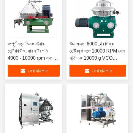
সম্পূর্ণ নতুন ডিস্ক স্ট্যাক
উচ্চ ক্ষমতা 6000L/h ডিস্ক
সেন্ট্রিফিউজ, যার বাটির গতি
সেন্ট্রিফুগ সঙ্গে 10000 RPM বোল
4000 - 10000 rpm এবং >
গতি এবং 10000 g VCO
10,000 g কেন্দ্রাতিগ বল, বাটির
প্রক্রিয়াকরণের জন্য সেন্ট্রিফুগাল
সেরা দাম পান
সেরা দাম পান
আয়তন 8 - 300 L
ফোর্স