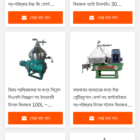
স্ব-পরিষ্কার উচ্চ জি ফোর্স
বিভাজক অটো ডিসলডিং 30
45KW মদ্যপান গ্রেড
কেডব্লিউ সয়াবিন বাদাম তেল
সেরা দাম পান
সেরা দাম পান
বিয়ার প্রক্রিয়াকরণের জন্য সিমেন্স
কারখানার ব্যবহারের জন্য উচ্চ
পিএলসি নিয়ন্ত্রণ সহ উদ্ভাবনী
সেন্ট্রিফুগাল ফোর্স সহ কাস্টমাইজড
ডিস্ক বিভাজক 100L ~
স্ব-পরিষ্কার ডিস্ক স্ট্যাক বিভাজক
10000L ক্ষমতা এবং 5 বছরের
সেন্ট্রিফুগ
সেরা দাম পান
সেরা দাম পান
ওয়ারেন্টি