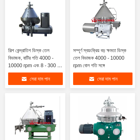
শিল্প কেন্দ্রাতিগ ডিস্ক তেল
সম্পূর্ণ স্বয়ংক্রিয় বড় ক্ষমতা ডিস্ক
বিভাজক, বাটির গতি 4000 -
তেল বিভাজক 4000 - 10000
10000 rpm এবং 8 - 300 L
rpm বোল গতি সঙ্গে
ক্ষমতার জন্য > 10,000 g বল
সেরা দাম পান
সেরা দাম পান
সহ