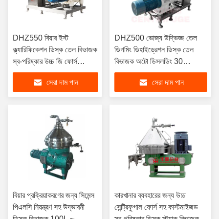
DHZ550 বিয়ার ইস্ট
DHZ500 ভোজ্য উদ্ভিজ্জ তেল
ক্ল্যারিফিকেশন ডিস্ক তেল বিভাজক
ডিগমিং ডিহাইড্রেশন ডিস্ক তেল
স্ব-পরিষ্কার উচ্চ জি ফোর্স
বিভাজক অটো ডিসলডিং 30
45KW মদ্যপান গ্রেড
কেডব্লিউ সয়াবিন বাদাম তেল
সেরা দাম পান
সেরা দাম পান
বিয়ার প্রক্রিয়াকরণের জন্য সিমেন্স
কারখানার ব্যবহারের জন্য উচ্চ
পিএলসি নিয়ন্ত্রণ সহ উদ্ভাবনী
সেন্ট্রিফুগাল ফোর্স সহ কাস্টমাইজড
ডিস্ক বিভাজক 100L ~
স্ব-পরিষ্কার ডিস্ক স্ট্যাক বিভাজক