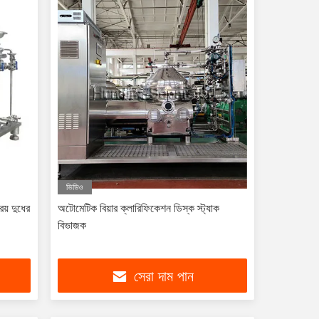
ভিডিও
রিয় দুধের
অটোমেটিক বিয়ার ক্লারিফিকেশন ডিস্ক স্ট্যাক
বিভাজক
সেরা দাম পান