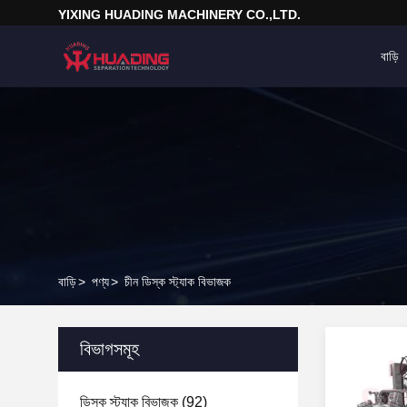
YIXING HUADING MACHINERY CO.,LTD.
বাড়ি
বাড়ি
>
পণ্য
>
চীন ডিস্ক স্ট্যাক বিভাজক
বিভাগসমূহ
ডিস্ক স্ট্যাক বিভাজক
(92)