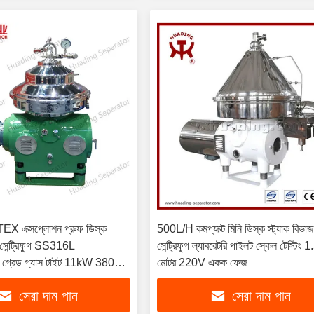
 এক্সপ্লোশন প্রুফ ডিস্ক
500L/H কমপ্যাক্ট মিনি ডিস্ক স্ট্যাক বিভা
 সেন্ট্রিফুগ SS316L
সেন্ট্রিফুগ ল্যাবরেটরি পাইলট স্কেল টেস্টিং
যাল গ্রেড গ্যাস টাইট 11kW 380V
মোটর 220V একক ফেজ
সেরা দাম পান
সেরা দাম পান