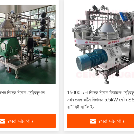
েশন ডিস্ক স্ট্যাক সেন্ট্রিফুগাল
15000L/H ডিস্ক স্ট্যাক বিভাজক সেন্ট্রিফু
স্রাব তরল কঠিন বিভাজন 5.5kW মোটর 
বাটি সিই সার্টিফাইড
সেরা দাম পান
সেরা দাম পান