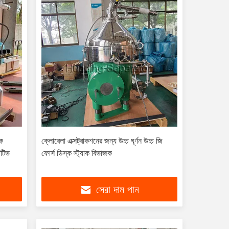
াক
ক্লোরেলা এক্সট্রাকশনের জন্য উচ্চ ঘূর্ণন উচ্চ জি
োটিভ
ফোর্স ডিস্ক স্ট্যাক বিভাজক
সেরা দাম পান