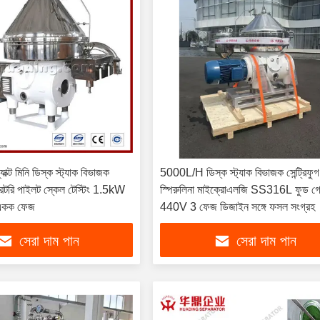
্ট মিনি ডিস্ক স্ট্যাক বিভাজক
5000L/H ডিস্ক স্ট্যাক বিভাজক সেন্ট্রিফুগ
াবরেটরি পাইলট স্কেল টেস্টিং 1.5kW
স্পিরুলিনা মাইক্রোএলজি SS316L ফুড গ্
একক ফেজ
440V 3 ফেজ ডিজাইন সঙ্গে ফসল সংগ্রহ
সেরা দাম পান
সেরা দাম পান