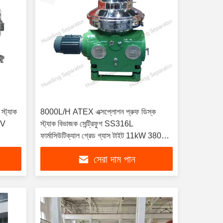
স্ট্যাক
8000L/H ATEX এক্সপ্লোশন প্রুফ ডিস্ক
80V
স্ট্যাক বিভাজক সেন্ট্রিফুগ SS316L
ফার্মাসিউটিক্যাল গ্রেড গ্যাস টাইট 11kW 380V
ডিজাইন
সেরা দাম পান