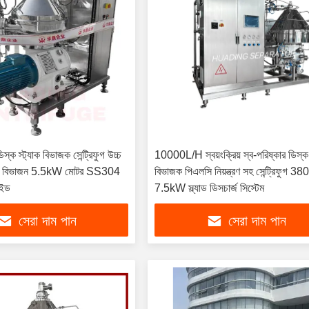
 স্ট্যাক বিভাজক সেন্ট্রিফুগ উচ্চ
10000L/H স্বয়ংক্রিয় স্ব-পরিষ্কার ডিস্ক 
ঠিন বিভাজন 5.5kW মোটর SS304
বিভাজক পিএলসি নিয়ন্ত্রণ সহ সেন্ট্রিফুগ 3
াইড
7.5kW স্ল্যাড ডিসচার্জ সিস্টেম
সেরা দাম পান
সেরা দাম পান