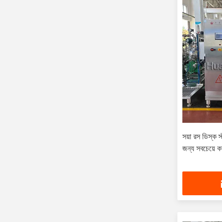
সয়া রস ডিস্ক স্
জন্য সবচেয়ে কা