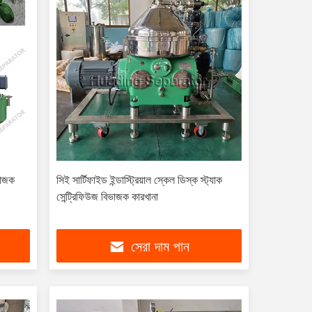
ভাজক
সিই সার্টিফাইড ইন্ডাস্ট্রিয়াল স্কেল ডিস্ক স্ট্যাক
সেন্ট্রিফিউজ বিভাজক কারখানা
সেরা দাম পান