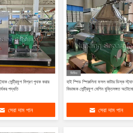
ভিডিও
ট্যাক সেন্ট্রিফুগ মিশ্রণ পৃথক করার
হাই স্পিড স্পিরুলিনা ফসল কাটার ডিস্ক স্ট্য
র্যকর পদ্ধতি
বিভাজক সেন্ট্রিফুগ মেশিন যুক্তিসঙ্গত অটোম
সেরা দাম পান
সেরা দাম পান