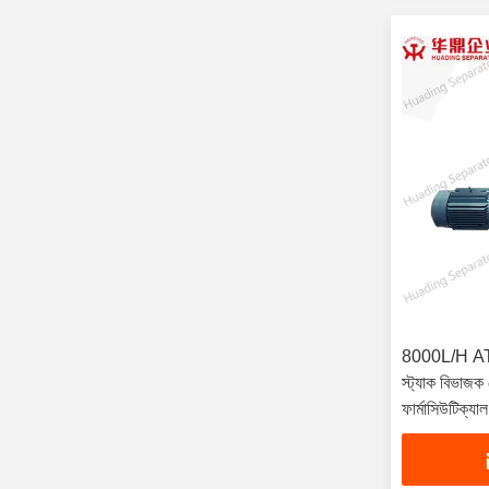
8000L/H ATEX
স্ট্যাক বিভাজক
ফার্মাসিউটিক্
ডিজাইন