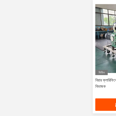
ভিডিও
বিয়ার ক্লারিফিক
বিভাজক