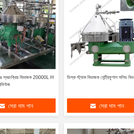
0kw স্বয়ংক্রিয় বিভাজক 20000L H
ডিস্ক স্ট্যাক বিভাজক সেন্ট্রিফুগাল সলিড বি
্রিফিউজ
সেরা দাম পান
সেরা দাম পান