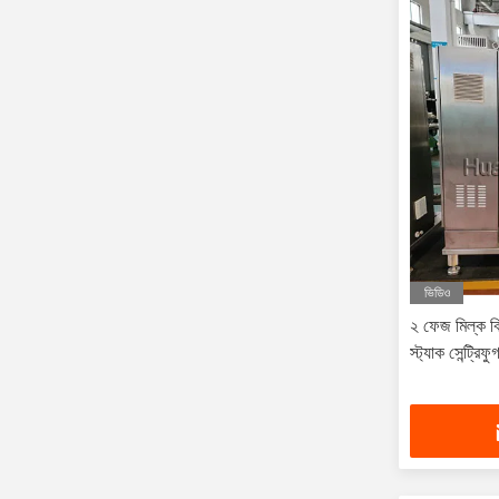
ভিডিও
২ ফেজ মিল্ক ক্
স্ট্যাক সেন্ট্রিফু