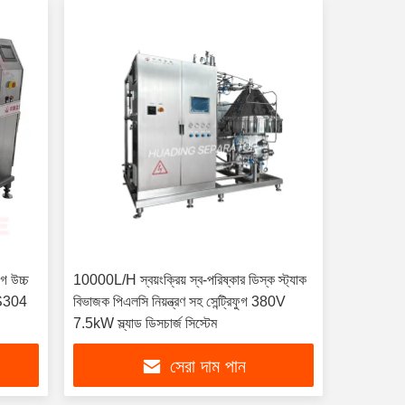
গ উচ্চ
10000L/H স্বয়ংক্রিয় স্ব-পরিষ্কার ডিস্ক স্ট্যাক
SS304
বিভাজক পিএলসি নিয়ন্ত্রণ সহ সেন্ট্রিফুগ 380V
7.5kW স্ল্যাড ডিসচার্জ সিস্টেম
সেরা দাম পান