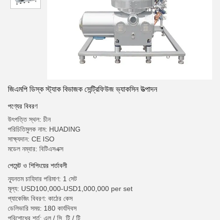
জিএমপি ডিস্ক স্ট্যাক বিভাজক সেন্ট্রিফিউজ ভ্যাকসিন উত্পাদন
পণ্যের বিবরণ
উৎপত্তি স্থল: চীন
পরিচিতিমুলক নাম: HUADING
সাক্ষ্যদান: CE ISO
মডেল নম্বার: বিটিএসএক্স
পেমেন্ট ও শিপিংয়ের শর্তাবলী
ন্যূনতম চাহিদার পরিমাণ: 1 সেট
মূল্য: USD100,000-USD1,000,000 per set
প্যাকেজিং বিবরণ: কাঠের কেস
ডেলিভারি সময়: 180 কার্যদিবস
পরিশোধের শর্ত: এল / সি, টি / টি