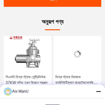
অনুরূপ পণ্য
পিএলসি ডিস্ক স্ট্যাক সেন্ট্রিফিউজ
ডিস্ক স্ট্যাক বিভাজক
37KW সলিড তরল বিচ্ছেদ সরঞ্জাম
ফার্মাসিউটিক্যাল বায়োটেকনোলজি
ভ্যাকসিন
Aix ManU
সেরা দাম পান
সেরা দাম পান