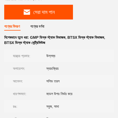
সেরা দাম পান
পণ্যের বিবরণ
পণ্যের বর্ণনা
বিশেষভাবে তুলে ধরা:
GMP ডিস্ক স্ট্যাক বিভাজক
,
BTSX ডিস্ক স্ট্যাক বিভাজক
,
BTSX ডিস্ক স্ট্যাক সেন্ট্রিফিউজ
যন্ত্রের প্রকার:
উল্লম্ব
অপারেশন:
স্বয়ংক্রিয়
আবেদন:
সলিড তরল
ধারণক্ষমতা:
মডেল উপর নির্ভর করে
রঙ:
সবুজ, সাদা