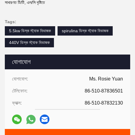
সাধারণত টি/টি, এল/সি দৃষ্টিতে
Tags:
5.5kw ডিস্ক স্ট্যাক বিভাজক
spirulina ডিস্ক স্ট্যাক বিভাজক
440V ডিস্ক স্ট্যাক বিভাজক
যোগাযোগ
যোগাযোগ:
Ms. Rosie Yuan
টেলিফোন:
86-510-87836501
ফ্যাক্স:
86-510-87832130