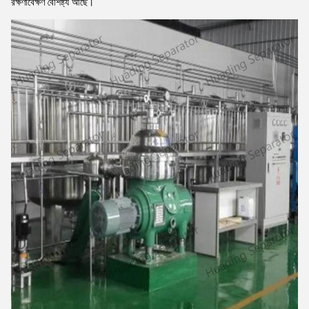
রক্ষণাবেক্ষণ বৈশিষ্ট্য আছে।