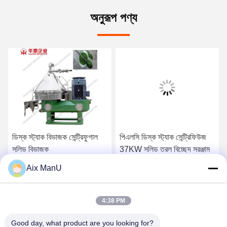
অনুরূপ পণ্য
ডিস্ক স্ট্যাক বিভাজক সেন্ট্রিফুগাল
পিএলসি ডিস্ক স্ট্যাক সেন্ট্রিফিউজ
সলিড বিভাজক
37KW সলিড তরল বিচ্ছেদ সরঞ্জাম
Aix ManU
সেরা দাম পান
সেরা দাম পান
4:38 PM
Good day, what product are you looking for?