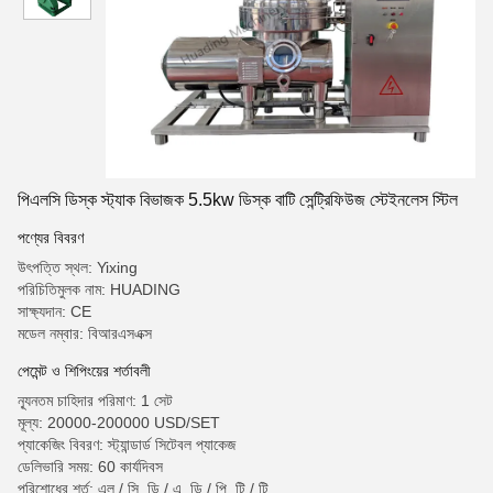
পিএলসি ডিস্ক স্ট্যাক বিভাজক 5.5kw ডিস্ক বাটি সেন্ট্রিফিউজ স্টেইনলেস স্টিল
পণ্যের বিবরণ
উৎপত্তি স্থল: Yixing
পরিচিতিমুলক নাম: HUADING
সাক্ষ্যদান: CE
মডেল নম্বার: বিআরএসএক্স
পেমেন্ট ও শিপিংয়ের শর্তাবলী
ন্যূনতম চাহিদার পরিমাণ: 1 সেট
মূল্য: 20000-200000 USD/SET
প্যাকেজিং বিবরণ: স্ট্যান্ডার্ড সিটেবল প্যাকেজ
ডেলিভারি সময়: 60 কার্যদিবস
পরিশোধের শর্ত: এল / সি, ডি / এ, ডি / পি, টি / টি