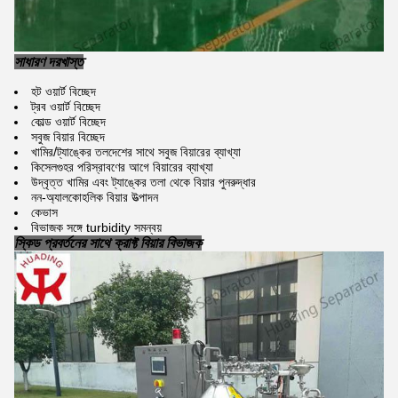
সাধারণ দরখাস্ত
হট ওয়ার্ট বিচ্ছেদ
ট্রব ওয়ার্ট বিচ্ছেদ
কোল্ড ওয়ার্ট বিচ্ছেদ
সবুজ বিয়ার বিচ্ছেদ
খামির/ট্যাঙ্কের তলদেশের সাথে সবুজ বিয়ারের ব্যাখ্যা
কিসেলগুহর পরিস্রাবণের আগে বিয়ারের ব্যাখ্যা
উদ্বৃত্ত খামির এবং ট্যাঙ্কের তলা থেকে বিয়ার পুনরুদ্ধার
নন-অ্যালকোহলিক বিয়ার উত্পাদন
কেভাস
বিভাজক সঙ্গে turbidity সমন্বয়
স্কিড প্রবর্তনের সাথে ক্রাফ্ট বিয়ার বিভাজক