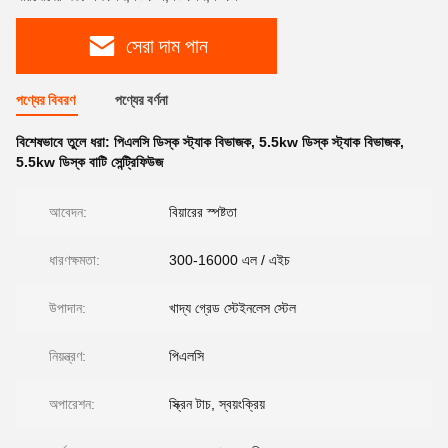
সেরা দাম পান
পণ্যের বিবরণ
পণ্যের বর্ণনা
বিশেষভাবে তুলে ধরা:
পিএলসি ডিস্ক স্ট্যাক বিভাজক
,
5.5kw ডিস্ক স্ট্যাক বিভাজক
,
5.5kw ডিস্ক বাটি সেন্ট্রিফিউজ
আবেদন:
বিয়ারের স্পষ্টতা
ধারণক্ষমতা:
300-16000 এল / এইচ
উপাদান:
খাদ্য গ্রেড স্টেইনলেস স্টেল
নিয়ন্ত্রণ:
পিএলসি
অপারেশন:
স্ক্রিন টাচ, স্বয়ংক্রিয়