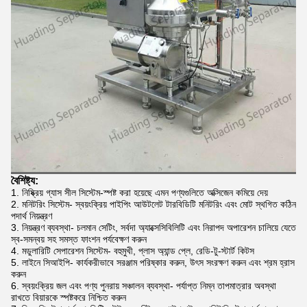
বৈশিষ্ট্য:
নিষ্ক্রিয় গ্যাস সীল সিস্টেম-স্পষ্ট করা হয়েছে এমন পণ্যগুলিতে অক্সিজেন কমিয়ে দেয়
মনিটরিং সিস্টেম- স্বয়ংক্রিয় পাইপিং আউটলেট টারবিডিটি মনিটরিং এবং মোট স্থগিত কঠিন
পদার্থ নিয়ন্ত্রণ
নিয়ন্ত্রণ ব্যবস্থা- চলমান সেটিং, সর্বদা অ্যাক্সেসিবিলিটি এবং নিরাপদ অপারেশন চালিয়ে যেতে
স্ব-সমন্বয় সহ সমস্ত ফাংশন পর্যবেক্ষণ করুন
মডুলারিটি সেপারেশন সিস্টেম- বহুমুখী, প্লাস অ্যান্ড প্লে, রেডি-টু-স্টার্ট কিটস
লাইনে সিআইপি- কার্যকরীভাবে সরঞ্জাম পরিষ্কার করুন, উৎস সংরক্ষণ করুন এবং শ্রম হ্রাস
করুন
স্বয়ংক্রিয় জল এবং পণ্য পুনরায় সঞ্চালন ব্যবস্থা- পর্যাপ্ত নিম্ন তাপমাত্রার অবস্থা
রাখতে বিয়ারকে স্পষ্টকরে নিশ্চিত করুন