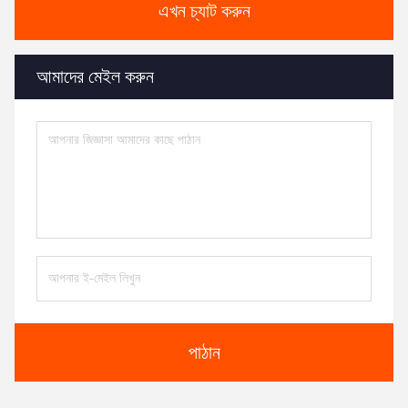
এখন চ্যাট করুন
আমাদের মেইল ​​করুন
পাঠান