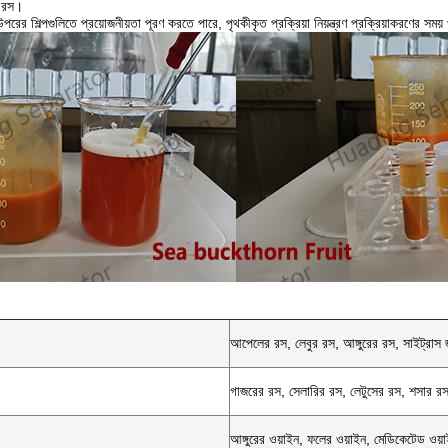
র রস।
ের শিল্পগুলিতে প্রয়োজনীয়তা পূরণ করতে পারে, পৃথকীকৃত প্রক্রিয়া নিয়ন্ত্রণ প্রক্রিয়াকরণের সময়
আপেলের রস, লেবুর রস, আঙ্গুরের রস, সাইট্রাস
গাজরের রস, সেলারির রস, লেটুসের রস, শসার রস
আঙ্গুরের ওয়াইন, ফলের ওয়াইন, মেডিকেটেড ওয়া