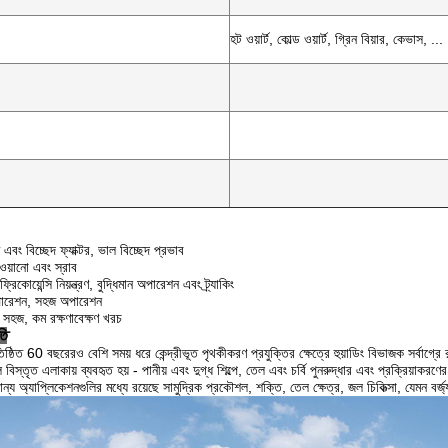
হট ওয়ার্ট, কোল্ড ওয়ার্ট, গ্রিন বিয়ার, কেভাস, ...
তি এবং বিচ্ছেদ ফ্যাক্টর, ভাল বিচ্ছেদ প্রভাব
খাওয়ানো এবং স্রাব
িকোয়েন্সি নিয়ন্ত্রণ, বুদ্ধিমান অপারেশন এবং ট্র্যাকিং
 অপারেশন, সহজ অপারেশন
 সহজ, কম রক্ষণাবেক্ষণ খরচ
তি
ঠিত 60 বছরেরও বেশি সময় ধরে কেন্দ্রীভূত পৃথকীকরণ প্রযুক্তির ক্ষেত্রে হুয়াডিং বিভাজক সর্বাগ্রে রয
ি বিস্তৃত এলাকায় ব্যবহৃত হয় - পানীয় এবং দুগ্ধ শিল্পে, তেল এবং চর্বি পুনরুদ্ধার এবং প্রক্রিয়াকরণ
ন্য অ্যাপ্লিকেশনগুলির মধ্যে রয়েছে সামুদ্রিক প্রকৌশল, শক্তি, তেল ক্ষেত্র, জল চিকিত্সা, যেমন বর্জ্