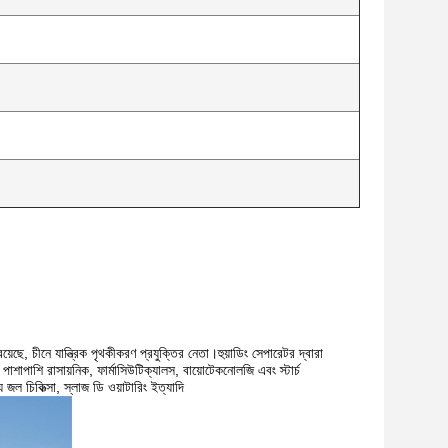
়েছে, চীনে যান্ত্রিক পৃথকীকরণ প্রযুক্তির নেতা।হুয়াডিং সেপারেটর দ্বারা
ের পাশাপাশি রাসায়নিক, ফার্মাসিউটিক্যালস, বায়োটেকনোলজি এবং স্টার্চ
য জল চিকিত্সা, স্লাজ ডি ওয়াটারিং ইত্যাদি