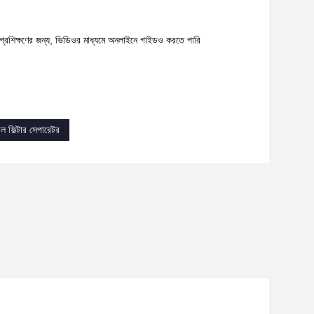
ং প্রশিক্ষণের জন্য, ভিডিওর মাধ্যমে অনলাইনে গাইডও করতে পারি
গাল ফিল্টার সেপারেটর