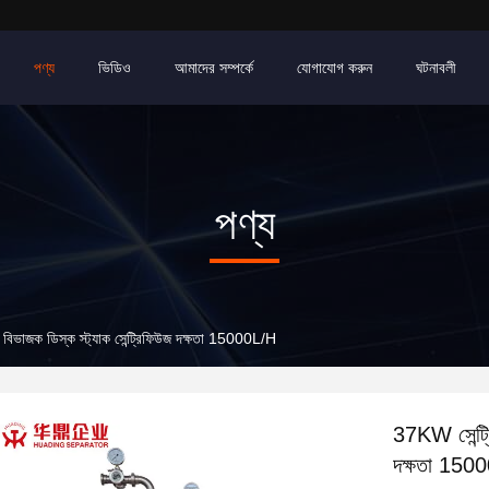
পণ্য
ভিডিও
আমাদের সম্পর্কে
যোগাযোগ করুন
ঘটনাবলী
পণ্য
র বিভাজক ডিস্ক স্ট্যাক সেন্ট্রিফিউজ দক্ষতা 15000L/H
37KW সেন্ট্র
দক্ষতা 150