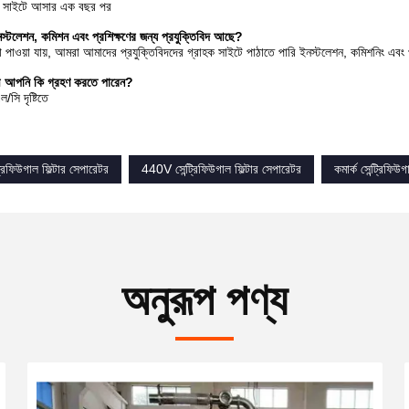
ের সাইটে আসার এক বছর পর
্টলেশন, কমিশন এবং প্রশিক্ষণের জন্য প্রযুক্তিবিদ আছে?
া পাওয়া যায়, আমরা আমাদের প্রযুক্তিবিদদের গ্রাহক সাইটে পাঠাতে পারি ইনস্টলেশন, কমিশনিং এব
াবলী আপনি কি গ্রহণ করতে পারেন?
/সি দৃষ্টিতে
রিফিউগাল ফিল্টার সেপারেটর
440V সেন্ট্রিফিউগাল ফিল্টার সেপারেটর
কমার্ক সেন্ট্রিফিউ
অনুরূপ পণ্য