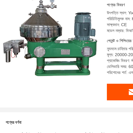
পণ্যের বিবরণ
উৎপত্তি স্থল: Yi
পরিচিতিমুলক না
সাক্ষ্যদান: CE
মডেল নম্বার: বিআ
পেমেন্ট ও শিপিংয়ের 
ন্যূনতম চাহিদার পর
মূল্য: 20000
প্যাকেজিং বিবরণ: স্ট
ডেলিভারি সময়: 60 
পরিশোধের শর্ত: এল 
পণ্যের বর্ণনা