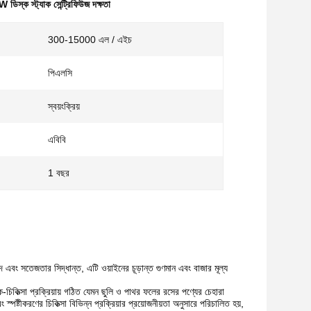
ডিস্ক স্ট্যাক সেন্ট্রিফিউজ দক্ষতা
300-15000 এল / এইচ
পিএলসি
স্বয়ংক্রিয়
এবিবি
1 বছর
দ এবং সতেজতার সিদ্ধান্ত, এটি ওয়াইনের চূড়ান্ত গুণমান এবং বাজার মূল্য
চিকিত্সা প্রক্রিয়ায় গঠিত যেমন ছুলি ও পাথর ফলের রসের পণ্যের চেহারা
্টীকরণের চিকিত্সা বিভিন্ন প্রক্রিয়ার প্রয়োজনীয়তা অনুসারে পরিচালিত হয়,