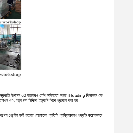
যন্ত্রপাতি উত্পাদন 60 বছরেরও বেশি অভিজ্ঞতা আছে।Huading বিভাজক এবং
ৌশল এবং বর্জ্য জল চিকিত্সা ইত্যাদি শিল্পে প্রয়োগ করা হয়
থম শ্রেণীর কর্মী রয়েছে।আমাদের প্রতিটি প্রক্রিয়াকরণ পদ্ধতি কঠোরভাবে