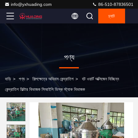
info@yxhuading.com
86-510-87836501
চ্যাট
পণ্য
বাড়ি
>
পণ্য
>
শিল্পক্ষেত্রে অবিরাম কেন্দ্রাতিগ
>
হট ওয়ার্ট অক্সিজেন বিচ্ছিন্ন
কেন্দ্রাতিগ ফিল্টার বিভাজক সিআইপি ডিস্ক স্ট্যাক বিভাজক