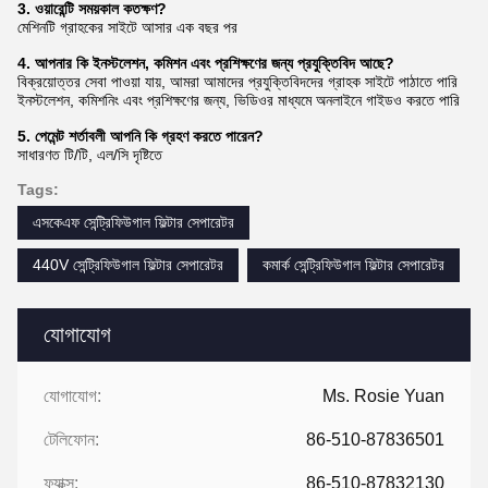
3. ওয়ারেন্টি সময়কাল কতক্ষণ?
মেশিনটি গ্রাহকের সাইটে আসার এক বছর পর
4. আপনার কি ইনস্টলেশন, কমিশন এবং প্রশিক্ষণের জন্য প্রযুক্তিবিদ আছে?
বিক্রয়োত্তর সেবা পাওয়া যায়, আমরা আমাদের প্রযুক্তিবিদদের গ্রাহক সাইটে পাঠাতে পারি
ইনস্টলেশন, কমিশনিং এবং প্রশিক্ষণের জন্য, ভিডিওর মাধ্যমে অনলাইনে গাইডও করতে পারি
5. পেমেন্ট শর্তাবলী আপনি কি গ্রহণ করতে পারেন?
সাধারণত টি/টি, এল/সি দৃষ্টিতে
Tags:
এসকেএফ সেন্ট্রিফিউগাল ফিল্টার সেপারেটর
440V সেন্ট্রিফিউগাল ফিল্টার সেপারেটর
কমার্ক সেন্ট্রিফিউগাল ফিল্টার সেপারেটর
যোগাযোগ
যোগাযোগ:
Ms. Rosie Yuan
টেলিফোন:
86-510-87836501
ফ্যাক্স:
86-510-87832130