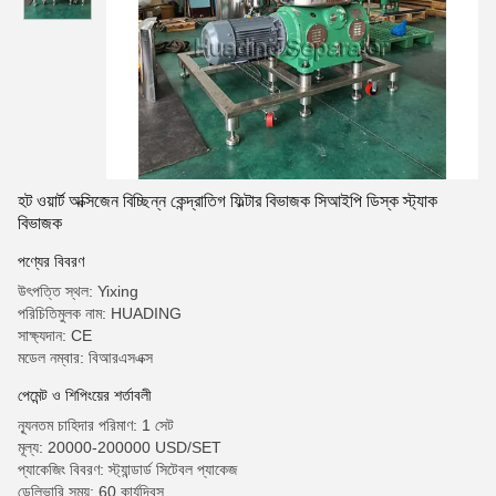
হট ওয়ার্ট অক্সিজেন বিচ্ছিন্ন কেন্দ্রাতিগ ফিল্টার বিভাজক সিআইপি ডিস্ক স্ট্যাক
বিভাজক
পণ্যের বিবরণ
উৎপত্তি স্থল: Yixing
পরিচিতিমুলক নাম: HUADING
সাক্ষ্যদান: CE
মডেল নম্বার: বিআরএসএক্স
পেমেন্ট ও শিপিংয়ের শর্তাবলী
ন্যূনতম চাহিদার পরিমাণ: 1 সেট
মূল্য: 20000-200000 USD/SET
প্যাকেজিং বিবরণ: স্ট্যান্ডার্ড সিটেবল প্যাকেজ
ডেলিভারি সময়: 60 কার্যদিবস