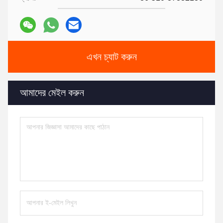
এখন চ্যাট করুন
আমাদের মেইল ​​করুন