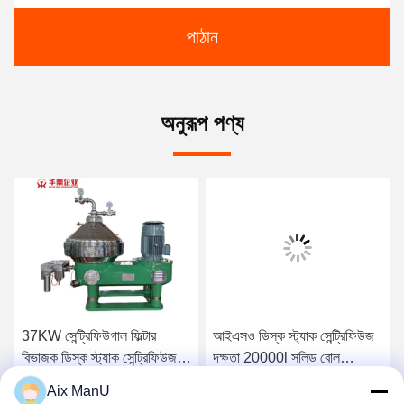
পাঠান
অনুরূপ পণ্য
37KW সেন্ট্রিফিউগাল ফিল্টার
আইএসও ডিস্ক স্ট্যাক সেন্ট্রিফিউজ
বিভাজক ডিস্ক স্ট্যাক সেন্ট্রিফিউজ
দক্ষতা 20000l সলিড বোল
দক্ষতা 15000L/H
সেন্ট্রিফিউজ
Aix ManU