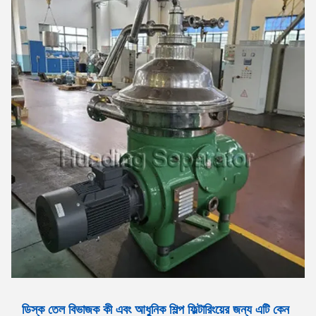
ডিস্ক তেল বিভাজক কী এবং আধুনিক শিল্প ফিল্টারিংয়ের জন্য এটি কেন