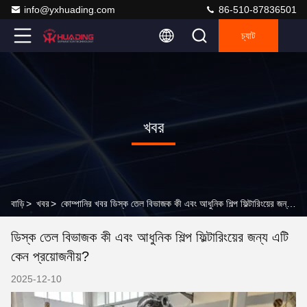
info@yxhuading.com
86-510-87836501
চ্যাট
খবর
বাড়ি
>
খবর
>
কোম্পানির খবর ডিস্ক তেল বিভাজক কী এবং আধুনিক শিল্প ফিল্টারিংয়ের জন্য এটি কেন প্রয়োজনীয়?
ডিস্ক তেল বিভাজক কী এবং আধুনিক শিল্প ফিল্টারিংয়ের জন্য এটি
কেন প্রয়োজনীয়?
2025-12-10