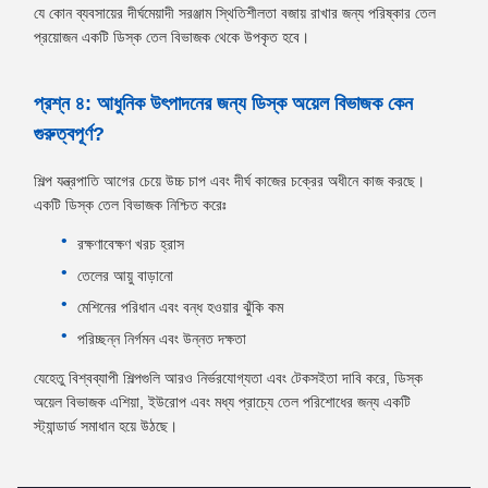
যে কোন ব্যবসায়ের দীর্ঘমেয়াদী সরঞ্জাম স্থিতিশীলতা বজায় রাখার জন্য পরিষ্কার তেল
প্রয়োজন একটি ডিস্ক তেল বিভাজক থেকে উপকৃত হবে।
প্রশ্ন ৪: আধুনিক উৎপাদনের জন্য ডিস্ক অয়েল বিভাজক কেন
গুরুত্বপূর্ণ?
শিল্প যন্ত্রপাতি আগের চেয়ে উচ্চ চাপ এবং দীর্ঘ কাজের চক্রের অধীনে কাজ করছে।
একটি ডিস্ক তেল বিভাজক নিশ্চিত করেঃ
রক্ষণাবেক্ষণ খরচ হ্রাস
তেলের আয়ু বাড়ানো
মেশিনের পরিধান এবং বন্ধ হওয়ার ঝুঁকি কম
পরিচ্ছন্ন নির্গমন এবং উন্নত দক্ষতা
যেহেতু বিশ্বব্যাপী শিল্পগুলি আরও নির্ভরযোগ্যতা এবং টেকসইতা দাবি করে, ডিস্ক
অয়েল বিভাজক এশিয়া, ইউরোপ এবং মধ্য প্রাচ্যে তেল পরিশোধের জন্য একটি
স্ট্যান্ডার্ড সমাধান হয়ে উঠছে।