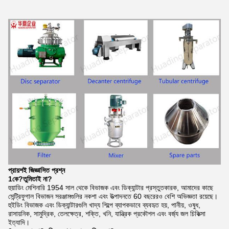
প্রায়শই জিজ্ঞাসিত প্রশ্ন
1কে?
তুমি
তাই না?
হুয়াডিং মেশিনারি 1954 সাল থেকে বিভাজক এবং ডিক্যান্টার প্রস্তুতকারক, আমাদের কাছে
সেন্ট্রিফুগাল বিভাজন সরঞ্জামগুলির নকশা এবং উত্পাদনতে 60 বছরেরও বেশি অভিজ্ঞতা রয়েছে।
হুইডিং বিভাজক এবং ডিক্যান্টারগুলি খাদ্য শিল্পে ব্যাপকভাবে ব্যবহৃত হয়, পানীয়, ওষুধ,
রাসায়নিক, সামুদ্রিক, তেলক্ষেত্র, শক্তি, খনি, যান্ত্রিক প্রকৌশল এবং বর্জ্য জল চিকিত্সা
ইত্যাদি।