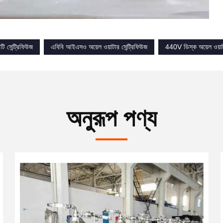
ি সেন্ট্রিফিউজ
এবিবি আইএসও অয়েল ওয়াটার সেন্ট্রিফিউজ
440V ডিস্ক অয়েল ওয়াটা
অনুরূপ পণ্য