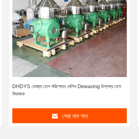
DHDYS ভোজ্য তেল পরিশোধন মেশিন Dewaxing উল্লম্ব তেল
বিভাজক
সেরা দাম পান