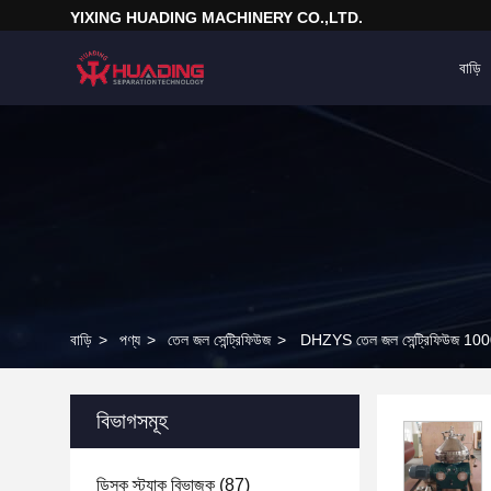
YIXING HUADING MACHINERY CO.,LTD.
বাড়ি
বাড়ি
>
পণ্য
>
তেল জল সেন্ট্রিফিউজ
>
DHZYS তেল জল সেন্ট্রিফিউজ 1000
বিভাগসমূহ
ডিস্ক স্ট্যাক বিভাজক
(87)