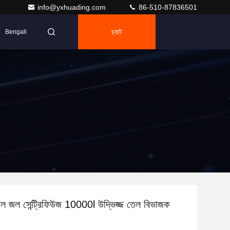
info@yxhuading.com
86-510-87836501
চ্যাট
Bengali
জল সেন্ট্রিফিউজ 10000l উদ্ভিজ্জ তেল বিভাজক