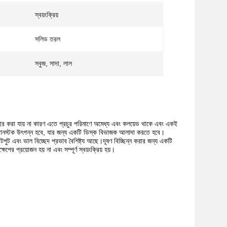
স্বয়ংক্রিয়
সলিড তরল
সবুজ, সাদা, লাল
হার করা যায় না কারণ এতে প্রচুর পরিমাণে অমেধ্য এবং কলয়েড থাকে এবং একই
 সাবানস্টক উৎপন্ন হবে, যার জন্য একটি ডিস্ক বিভাজক আলাদা করতে হবে।
এবং ভাল বিচ্ছেদ প্রভাব বৈশিষ্ট্য আছে।দূষণ বিচ্ছিন্ন করার জন্য একটি
্ষেপের প্রয়োজন হয় না এবং সম্পূর্ণ স্বয়ংক্রিয় হয়।