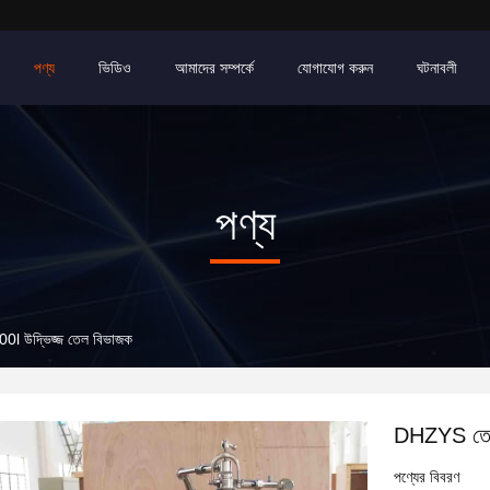
পণ্য
ভিডিও
আমাদের সম্পর্কে
যোগাযোগ করুন
ঘটনাবলী
পণ্য
0l উদ্ভিজ্জ তেল বিভাজক
DHZYS তেল 
পণ্যের বিবরণ