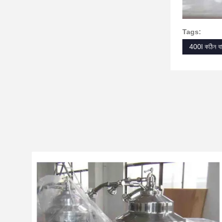
Tags:
400l কঠিন বাট