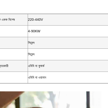
তিক একক বিশেষ
220-440V
4-90KW
সিমেন্স
সিমেন্স
ন্তরকারী
এবিবি বা কুমার্ক
এবিবি বা ওয়ানান