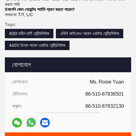
করতে পারি
5আপনি কোন পেমেন্টের শর্তাদি গ্রহণ করতে পারেন?
সাধারণত T/T, L/C
Tags:
400l কঠিন বাটি সেন্ট্রিফিউজ
এবিবি আইএসও অয়েল ওয়াটার সেন্ট্রিফিউজ
440V ডিস্ক অয়েল ওয়াটার সেন্ট্রিফিউজ
যোগাযোগ
যোগাযোগ:
Ms. Rosie Yuan
টেলিফোন:
86-510-87836501
ফ্যাক্স:
86-510-87832130