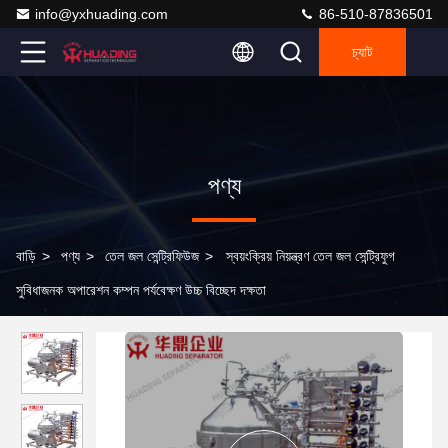
info@yxhuading.com
86-510-87836501
চ্যাট
পণ্য
বাড়ি
>
পণ্য
>
তেল জল সেন্ট্রিফিউজ
>
স্বয়ংক্রিয় নিয়ন্ত্রণ তেল জল সেন্ট্রিফুগ
সুবিধাজনক অপারেশন কম্পন পর্যবেক্ষণ উচ্চ বিচ্ছেদ দক্ষতা