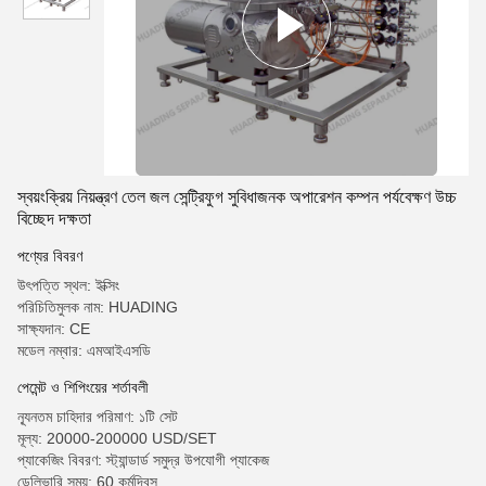
স্বয়ংক্রিয় নিয়ন্ত্রণ তেল জল সেন্ট্রিফুগ সুবিধাজনক অপারেশন কম্পন পর্যবেক্ষণ উচ্চ
বিচ্ছেদ দক্ষতা
পণ্যের বিবরণ
উৎপত্তি স্থল: ইক্সিং
পরিচিতিমুলক নাম: HUADING
সাক্ষ্যদান: CE
মডেল নম্বার: এমআইএসডি
পেমেন্ট ও শিপিংয়ের শর্তাবলী
ন্যূনতম চাহিদার পরিমাণ: ১টি সেট
মূল্য: 20000-200000 USD/SET
প্যাকেজিং বিবরণ: স্ট্যান্ডার্ড সমুদ্র উপযোগী প্যাকেজ
ডেলিভারি সময়: 60 কর্মদিবস