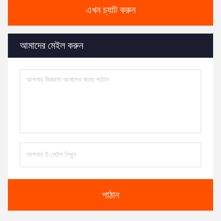
এখন চ্যাট করুন
আমাদের মেইল ​​করুন
পাঠান