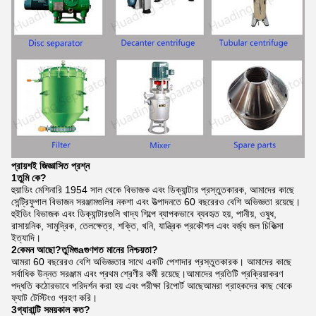
প্রায়শই জিজ্ঞাসিত প্রশ্ন
1তুমি কে?
হুয়াডিং মেশিনারি 1954 সাল থেকে বিভাজক এবং ডিক্যান্টার প্রস্তুতকারক, আমাদের কাছে
সেন্ট্রিফুগাল বিভাজন সরঞ্জামগুলির নকশা এবং উত্পাদনতে 60 বছরেরও বেশি অভিজ্ঞতা রয়েছে।
হুইডিং বিভাজক এবং ডিক্যান্টারগুলি খাদ্য শিল্পে ব্যাপকভাবে ব্যবহৃত হয়, পানীয়, ওষুধ,
রাসায়নিক, সামুদ্রিক, তেলক্ষেত্র, শক্তি, খনি, যান্ত্রিক প্রকৌশল এবং বর্জ্য জল চিকিত্সা
ইত্যাদি।
2কেমন আছো?
তুমি
গু
a
গুণগত মানের নিশ্চয়তা?
আমরা 60 বছরেরও বেশি অভিজ্ঞতার সাথে একটি পেশাদার প্রস্তুতকারক। আমাদের কাছে
সর্বাধিক উন্নত সরঞ্জাম এবং প্রথম শ্রেণীর কর্মী রয়েছে।আমাদের প্রতিটি প্রক্রিয়াকরণ
পদ্ধতি কঠোরভাবে পরিদর্শন করা হয় এবং পরীক্ষা রিপোর্ট আছেআমরা গ্রাহকদের কাছ থেকে
ফ্যাট টেস্টিংও গ্রহণ করি।
3গ্যারান্টি সময়কাল কত?