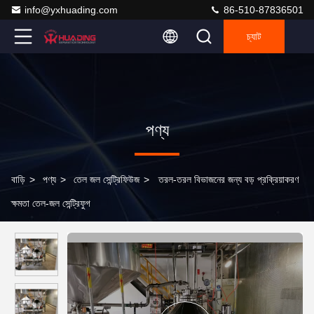
info@yxhuading.com
86-510-87836501
চ্যাট
পণ্য
বাড়ি
>
পণ্য
>
তেল জল সেন্ট্রিফিউজ
>
তরল-তরল বিভাজনের জন্য বড় প্রক্রিয়াকরণ
ক্ষমতা তেল-জল সেন্ট্রিফুগ