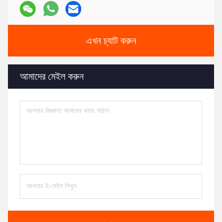
এখন চ্যাট করুন
আমাদের মেইল ​​করুন