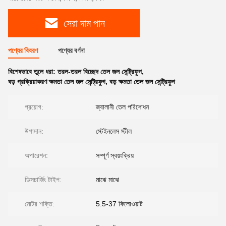
সেরা দাম পান
পণ্যের বিবরণ
পণ্যের বর্ণনা
বিশেষভাবে তুলে ধরা:
তরল-তরল বিচ্ছেদ তেল জল সেন্ট্রিফুগ
,
বড় প্রক্রিয়াকরণ ক্ষমতা তেল জল সেন্ট্রিফুগ
,
বড় ক্ষমতা তেল জল সেন্ট্রিফুগ
প্রয়োগ:
জ্বালানী তেল পরিশোধন
উপাদান:
স্টেইনলেস স্টীল
অপারেশন:
সম্পূর্ণ স্বয়ংক্রিয়
ডিসচার্জিং টাইপ:
মাঝে মাঝে
মোটর শক্তি:
5.5-37 কিলোওয়াট