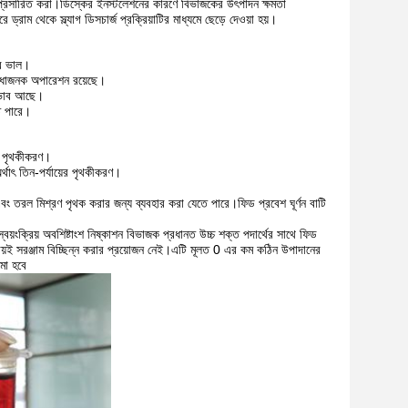
 প্রসারিত করা।ডিস্কের ইনস্টলেশনের কারণে বিভাজকের উৎপাদন ক্ষমতা
ড্রাম থেকে স্ল্যাগ ডিসচার্জ প্রক্রিয়াটির মাধ্যমে ছেড়ে দেওয়া হয়।
াব ভাল।
ুবিধাজনক অপারেশন রয়েছে।
্রভাব আছে।
তে পারে।
ের পৃথকীকরণ।
ৎ তিন-পর্যায়ের পৃথকীকরণ।
 তরল মিশ্রণ পৃথক করার জন্য ব্যবহার করা যেতে পারে।ফিড প্রবেশ ঘূর্ণন বাটি
্বয়ংক্রিয় অবশিষ্টাংশ নিষ্কাশন বিভাজক প্রধানত উচ্চ শক্ত পদার্থের সাথে ফিড
্রায়ই সরঞ্জাম বিচ্ছিন্ন করার প্রয়োজন নেই।এটি মূলত 0 এর কম কঠিন উপাদানের
জমা হবে