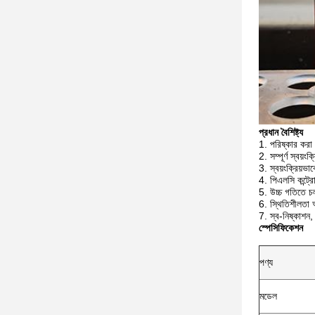
প্রধান বৈশিষ্ট্য
পরিষ্কার করা 
সম্পূর্ণ স্বয়
স্বয়ংক্রিয়ভাব
পিএলসি কন্ট্র
উচ্চ গতিতে চল
স্থিতিশীলতা 
স্ব-নিষ্কাশন,
স্পেসিফিকেশন
পণ্য
মডেল