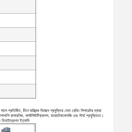
ে প্রতিষ্ঠিত, চীনে যান্ত্রিক বিচ্ছেদ প্রযুক্তির নেতা।হুডিং সিপারেটর দ্বারা
 পাশাপাশি রাসায়নিক, ফার্মাসিউটিক্যালস, বায়োটেকনোলজি এবং স্টার্চ প্রযুক্তিতে।
াড ডিহাইড্রেশন ইত্যাদি