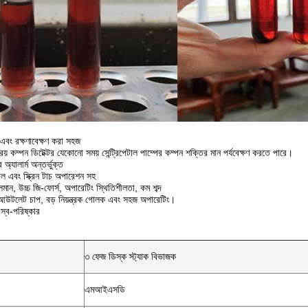
এবং রক্ষণাবেক্ষণ করা সহজ
ংক্রিয় কম্পন ডিটেক্টর যেকোনো সময় সেন্ট্রিপেটাল পাম্পের কম্পন শক্তির মান পর্যবেক্ষণ করতে পারে।
ে অ্যালার্ম অন্তর্ভুক্ত
োল এবং স্ক্রিন টাচ অপারেশন সহ
মান, উচ্চ জি-ফোর্স, অপারেটিং স্থিতিশীলতা, কম শব্দ
আউটলেট চাপ, বড় নিয়ন্ত্রক গোলক এবং সহজ অপারেটিং।
 স্ব-পরিষ্কার
৩ ফেজ ডিস্ক স্ট্যাক বিভাজক
এমআইএসডি