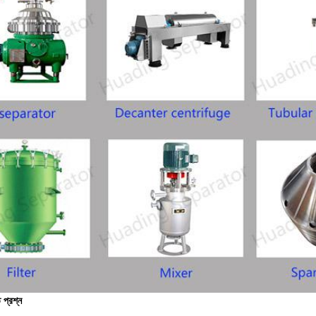
 প্রশ্ন