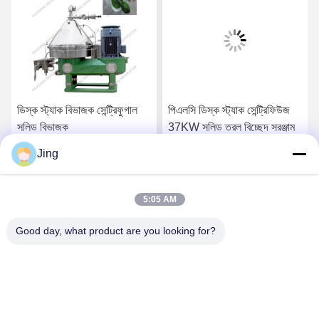
ডিস্ক স্ট্যাক বিভাজক সেন্ট্রিফুগাল
পিএলসি ডিস্ক স্ট্যাক সেন্ট্রিফিউজ
সলিড বিভাজক
37KW সলিড তরল বিচ্ছেদ সরঞ্জাম
Jing
সেরা দাম পান
সেরা দাম পান
5:05 AM
Good day, what product are you looking for?
YIXING HUADING MACHINERY CO.,LTD.
info@yxhuading.com