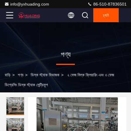
info@yxhuading.com
86-510-87836501
চ্যাট
পণ্য
বাড়ি
>
পণ্য
>
ডিস্ক স্ট্যাক বিভাজক
>
২ ফেজ মিল্ক ক্লিয়ারিং এবং ৩ ফেজ
ডিগ্রেসিং ডিস্ক স্ট্যাক সেন্ট্রিফুগ