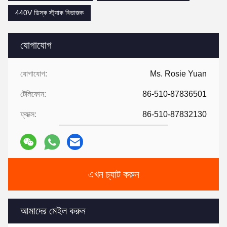
440V ডিস্ক স্ট্যাক বিভাজক
যোগাযোগ
যোগাযোগ:
Ms. Rosie Yuan
টেলিফোন:
86-510-87836501
ফ্যাক্স:
86-510-87832130
এখন চ্যাট করুন
আমাদের মেইল ​​করুন