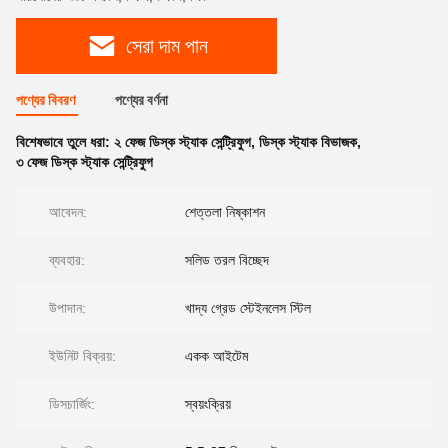
সেরা দাম পান
পণ্যের বিবরণ
পণ্যের বর্ণনা
বিশেষভাবে তুলে ধরা:
২ ফেজ ডিস্ক স্ট্যাক সেন্ট্রিফুগ
,
ডিস্ক স্ট্যাক বিভাজক
,
৩ ফেজ ডিস্ক স্ট্যাক সেন্ট্রিফুগ
আবেদন:
শেত্তলা নিষ্কাশন
ব্যবহার:
সলিড তরল বিচ্ছেদ
উপাদান:
খাদ্য গ্রেড স্টেইনলেস স্টিল
ইউনিট বিক্রয়:
একক আইটেম
ডিসচার্জিং:
স্বয়ংক্রিয়