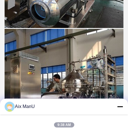
Aix ManU
9:38 AM