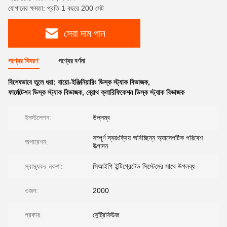
যোগানের ক্ষমতা: প্রতি 1 বছরে 200 সেট
সেরা দাম পান
পণ্যের বিবরণ
পণ্যের বর্ণনা
বিশেষভাবে তুলে ধরা:
বায়ো-ইঞ্জিনিয়ারিং ডিস্ক স্ট্যাক বিভাজক
,
ফার্মেটেশন ডিস্ক স্ট্যাক বিভাজক
,
ব্রোথ ক্লারিফিকেশন ডিস্ক স্ট্যাক বিভাজক
ইনস্টলেশন:
উল্লম্ব
সম্পূর্ণ স্বয়ংক্রিয় অবিচ্ছিন্ন অ্যাসেপটিক পরিবেশ
অপারেশন:
উত্পাদন
স্বাস্থ্যকর নকশা:
সিআইপি ইন্টিগ্রেটেড সিস্টেমের সাথে উপলব্ধ
ওজন:
2000
প্রকার:
সেন্ট্রিফিউজ