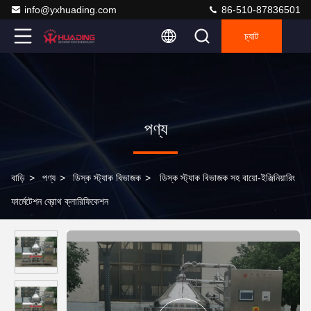
info@yxhuading.com
86-510-87836501
চ্যাট
পণ্য
বাড়ি
>
পণ্য
>
ডিস্ক স্ট্যাক বিভাজক
>
ডিস্ক স্ট্যাক বিভাজক সহ বায়ো-ইঞ্জিনিয়ারিং
ফার্মেটেশন ব্রোথ ক্লারিফিকেশন