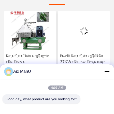
ডিস্ক স্ট্যাক বিভাজক সেন্ট্রিফুগাল
পিএলসি ডিস্ক স্ট্যাক সেন্ট্রিফিউজ
সলিড বিভাজক
37KW সলিড তরল বিচ্ছেদ সরঞ্জাম
Aix ManU
সেরা দাম পান
সেরা দাম পান
4:07 AM
Good day, what product are you looking for?