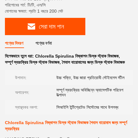
পরিশোধের শর্ত: টি/টি, এল/সি
যোগানের ক্ষমতা: প্রতি 1 বছরে 200 সেট
সেরা দাম পান
পণ্যের বিবরণ
পণ্যের বর্ণনা
বিশেষভাবে তুলে ধরা:
Chlorella Spirulina নিষ্কাশন ডিস্ক স্ট্যাক বিভাজক
,
সম্পূর্ণ স্বয়ংক্রিয় ডিস্ক স্ট্যাক বিভাজক
,
শৈবাল বায়োমাসের জন্য ডিস্ক স্ট্যাক বিভাজক
উপাদান:
উচ্চ শক্তি, উচ্চ জারা প্রতিরোধী স্টেইনলেস স্টীল
সম্পূর্ণ স্বয়ংক্রিয় অবিচ্ছিন্ন অ্যাসেপটিক পরিবেশ
অপারেশন:
উত্পাদন
স্বাস্থ্যকর নকশা:
সিআইপি ইন্টিগ্রেটেড সিস্টেমের সাথে উপলব্ধ
Chlorella Spirulina নিষ্কাশন ডিস্ক স্ট্যাক বিভাজক শৈবাল বায়োমাস জন্য সম্পূর্ণ
স্বয়ংক্রিয়