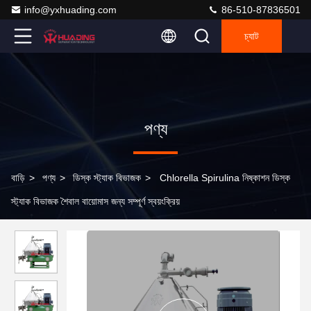
info@yxhuading.com
86-510-87836501
চ্যাট
পণ্য
বাড়ি
>
পণ্য
>
ডিস্ক স্ট্যাক বিভাজক
>
Chlorella Spirulina নিষ্কাশন ডিস্ক
স্ট্যাক বিভাজক শৈবাল বায়োমাস জন্য সম্পূর্ণ স্বয়ংক্রিয়