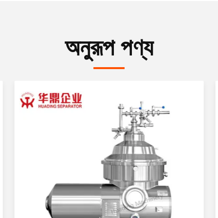
অনুরূপ পণ্য