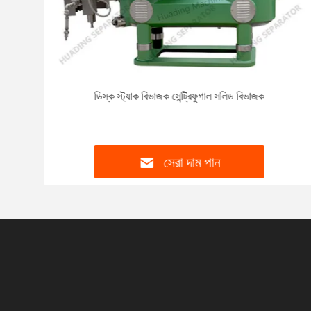
ডিস্ক স্ট্যাক বিভাজক সেন্ট্রিফুগাল সলিড বিভাজক
সেরা দাম পান