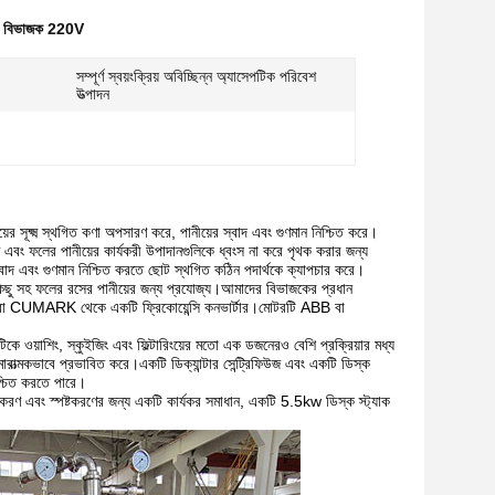
যাক বিভাজক 220V
সম্পূর্ণ স্বয়ংক্রিয় অবিচ্ছিন্ন অ্যাসেপটিক পরিবেশ
উত্পাদন
 সূক্ষ্ম স্থগিত কণা অপসারণ করে, পানীয়ের স্বাদ এবং গুণমান নিশ্চিত করে।
 এবং ফলের পানীয়ের কার্যকরী উপাদানগুলিকে ধ্বংস না করে পৃথক করার জন্য
 স্বাদ এবং গুণমান নিশ্চিত করতে ছোট স্থগিত কঠিন পদার্থকে ক্যাপচার করে।
ু সহ ফলের রসের পানীয়ের জন্য প্রযোজ্য।আমাদের বিভাজকের প্রধান
 CUMARK থেকে একটি ফ্রিকোয়েন্সি কনভার্টার।মোটরটি ABB বা
 ওয়াশিং, স্কুইজিং এবং ফিল্টারিংয়ের মতো এক ডজনেরও বেশি প্রক্রিয়ার মধ্য
মারাত্মকভাবে প্রভাবিত করে।একটি ডিক্যান্টার সেন্ট্রিফিউজ এবং একটি ডিস্ক
শ্চিত করতে পারে।
করণ এবং স্পষ্টকরণের জন্য একটি কার্যকর সমাধান, একটি 5.5kw ডিস্ক স্ট্যাক