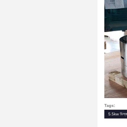
Tags:
5.5kw ডিস্ক 