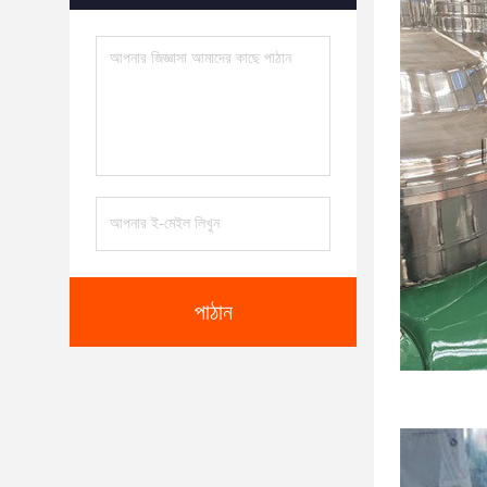
পাঠান