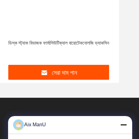
ডিস্ক স্ট্যাক বিভাজক ফার্মাসিউটিক্যাল বায়োটেকনোলজি ভ্যাকসিন
2 ফেজ
স্ট্য
সেরা দাম পান
Aix ManU