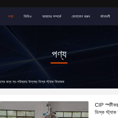
পণ্য
ভিডিও
আমাদের সম্পর্কে
যোগাযোগ করুন
ঘটনাবলী
পণ্য
ের জন্য স্ব-পরিষ্কার উল্লম্ব ডিস্ক স্ট্যাক বিভাজক
CIP স্পষ্টীক
ডিস্ক স্ট্যা