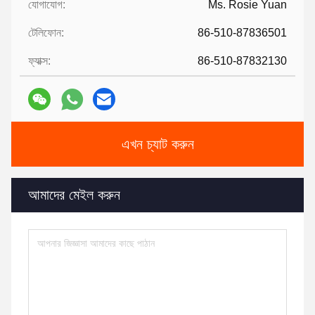
যোগাযোগ:
Ms. Rosie Yuan
টেলিফোন:
86-510-87836501
ফ্যাক্স:
86-510-87832130
এখন চ্যাট করুন
আমাদের মেইল ​​করুন