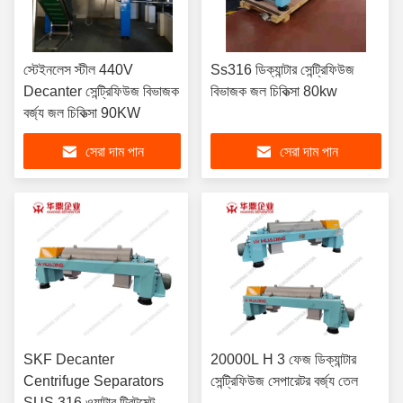
স্টেইনলেস স্টীল 440V
Ss316 ডিক্যান্টার সেন্ট্রিফিউজ
Decanter সেন্ট্রিফিউজ বিভাজক
বিভাজক জল চিকিত্সা 80kw
বর্জ্য জল চিকিত্সা 90KW
সেরা দাম পান
সেরা দাম পান
SKF Decanter
20000L H 3 ফেজ ডিক্যান্টার
Centrifuge Separators
সেন্ট্রিফিউজ সেপারেটর বর্জ্য তেল
SUS 316 ওয়াটার ট্রিটমেন্ট