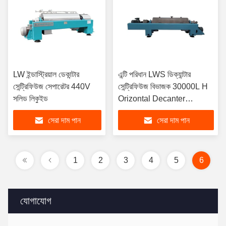
LW ইন্ডাস্ট্রিয়াল ডেকান্টার
এন্টি পরিধান LWS ডিক্যান্টার
সেন্ট্রিফিউজ সেপারেটর 440V
সেন্ট্রিফিউজ বিভাজক 30000L H
সলিড লিকুইড
Orizontal Decanter
Centrifuge
সেরা দাম পান
সেরা দাম পান
1
2
3
4
5
6
যোগাযোগ