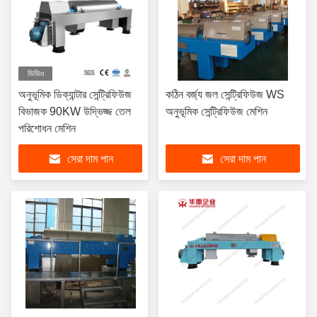
ভিডিও
অনুভূমিক ডিক্যান্টার সেন্ট্রিফিউজ
কঠিন বর্জ্য জল সেন্ট্রিফিউজ WS
বিভাজক 90KW উদ্ভিজ্জ তেল
অনুভূমিক সেন্ট্রিফিউজ মেশিন
পরিশোধন মেশিন
সেরা দাম পান
সেরা দাম পান