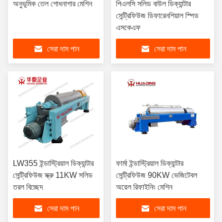
অনুভূমিক তেল শোধনাগার মেশিন
পিএলসি সলিড বাউল ডিক্যান্টার
সেন্ট্রিফিউজ ডিফারেনশিয়াল স্পিড
এসকেএফ
সেরা দাম পান
সেরা দাম পান
LW355 ইন্ডাস্ট্রিয়াল ডিক্যান্টার
ফার্মা ইন্ডাস্ট্রিয়াল ডিক্যান্টার
সেন্ট্রিফিউজ স্ক্রু 11KW সলিড
সেন্ট্রিফিউজ 90KW ভেজিটেবল
তরল বিচ্ছেদ
অয়েল রিফাইনিং মেশিন
সেরা দাম পান
সেরা দাম পান