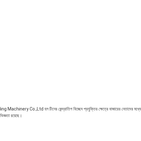
 Machinery Co.,Ltd হল চীনের কেন্দ্রাতিগ বিচ্ছেদ প্রযুক্তির ক্ষেত্রে বাজারের নেতাদের মধ্
িজ্ঞতা রয়েছে।