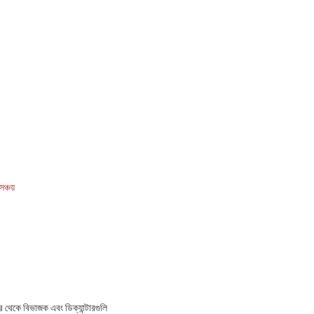
ঞ্চয়
র থেকে বিভাজক এবং ডিক্যান্টারগুলি 