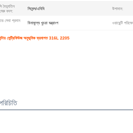
সি বৈদ্যুতিন
সিমেন্স/এবিবি
উপাদান:
মেরু বদল:
্তর সেবা প্রদান
বিনামূল্যে খুচরা যন্ত্রাংশ
ওয়ারেন্টি পরিষ
ক্যান্টার সেন্ট্রিফিউজ অনুভূমিক ক্রমাগত 316L 2205
পরিচিতি