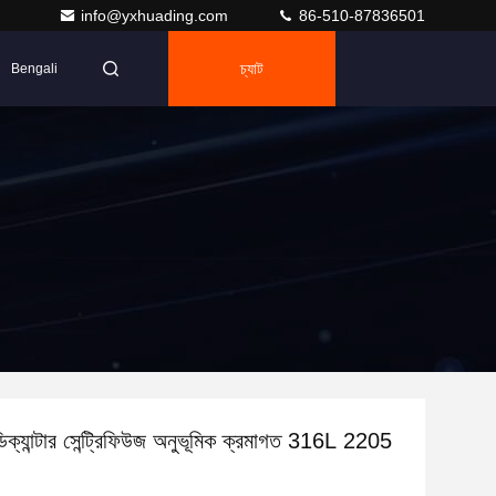
info@yxhuading.com
86-510-87836501
চ্যাট
Bengali
ল ডিক্যান্টার সেন্ট্রিফিউজ অনুভূমিক ক্রমাগত 316L 2205