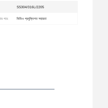
SS304/316L/2205
েবার পরে:
ভিডিও প্রযুক্তিগত সহায়তা