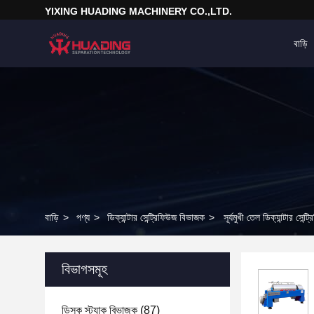
YIXING HUADING MACHINERY CO.,LTD.
বাড়ি
বাড়ি
>
পণ্য
>
ডিক্যান্টার সেন্ট্রিফিউজ বিভাজক
>
সূর্যমুখী তেল ডিক্যান্টার 
বিভাগসমূহ
ডিস্ক স্ট্যাক বিভাজক
(87)