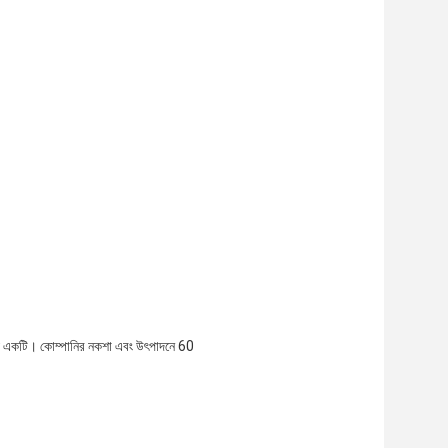
যে একটি। কোম্পানির নকশা এবং উৎপাদনে 60 