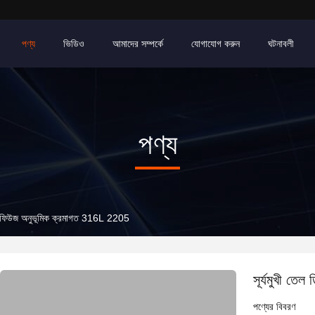
পণ্য
ভিডিও
আমাদের সম্পর্কে
যোগাযোগ করুন
ঘটনাবলী
পণ্য
সেন্ট্রিফিউজ অনুভূমিক ক্রমাগত 316L 2205
সূর্যমুখী তে
পণ্যের বিবরণ