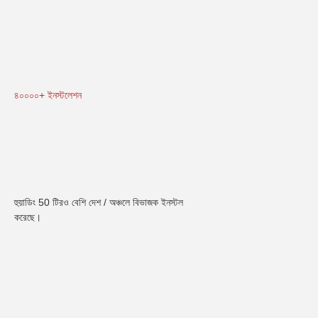
৪০০০০+ ইনস্টলেশন
হুয়াডিং 50 টিরও বেশি দেশ / অঞ্চলে বিভাজক ইনস্টল 
করেছে।