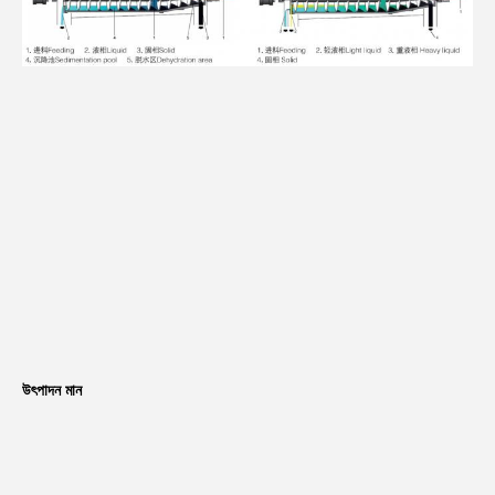
উৎপাদন মান