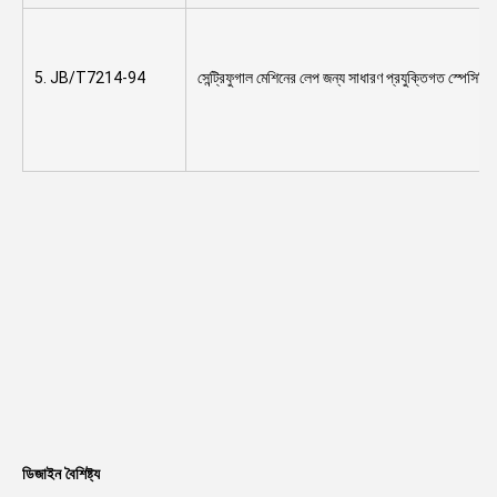
5. JB/T7214-94
সেন্ট্রিফুগাল মেশিনের লেপ জন্য সাধারণ প্রযুক্তিগত স্পেসিফ
ডিজাইন বৈশিষ্ট্য