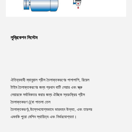
লুব্রিকেশন সিস্টেম
ঐতিহ্যবাহী ম্যানুয়াল গ্রীস তৈলাক্তকরণের পাশাপাশি, রিয়েল 
টাইম তৈলাক্তকরণের জন্য প্রধান বাটি লেয়ার এবং স্ক্রু 
লেয়ারকে সর্বাধিকতর করার জন্য ঐচ্ছিক স্বয়ংক্রিয় গ্রীস 
তৈলাক্তকরণ ((বা পাতলা তেল 
তৈলাক্তকরণ),উল্লেখযোগ্যভাবে ভারবহন উন্নত, এবং তারপর 
এমনকি পুরো মেশিন স্থায়িত্ব এবং নির্ভরযোগ্যতা।