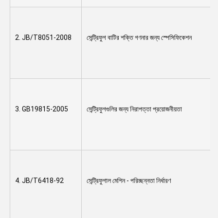
2. JB/T8051-2008
সেন্ট্রিফুগ বাটির শক্তি গণনার জন্য স্পেসিফিকেশন
3. GB19815-2005
সেন্ট্রিফুগগুলির জন্য নিরাপত্তা প্রয়োজনীয়তা
4. JB/T6418-92
সেন্ট্রিফুগাল মেশিন - পরিচ্ছন্নতা নির্ধারণ