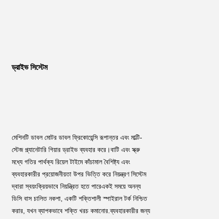
ড্রাইভ সিস্টেম
মেশিনটি ডাবল মোটর ডাবল ফ্রিকোয়েন্সি রূপান্তর এবং মাল্টি-
স্টেজ প্ল্যানেটারি গিয়ার ড্রাইভ ব্যবহার করে।বাটি এবং স্ক্রু 
মধ্যে গতির পার্থক্য রিয়েল টাইমে কাঁচামাল বৈশিষ্ট্য এবং 
ব্যবহারকারীর প্রয়োজনীয়তা উপর ভিত্তি করে নিয়ন্ত্রণ সিস্টেম 
দ্বারা স্বয়ংক্রিয়ভাবে নিয়ন্ত্রিত হতে পারেএকই সময়ে অনন্য 
ডিসি বাস চালিত নকশা, একটি শক্তিশালী স্পাইরাল টর্ক নিশ্চিত 
করার, যখন ব্যাপকভাবে শক্তি খরচ কমানোর.ব্যবহারকারীর জন্য 