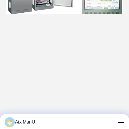
Aix ManU
পোশাক সুরক্ষা