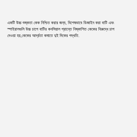
একটি উচ্চ শুষ্কতা কেক নিশ্চিত করার জন্য, বিশেষভাবে ডিজাইন করা বাটি এবং 
স্পাইরালগুলি উচ্চ চাপে বাটির কনসিয়াল প্রান্তে নিষ্কাশিত কেকের বিরুদ্ধে চাপ 
দেওয়া হয়,কেকের আর্দ্রতা কমাতে দুই দিকের পদ্ধতি.