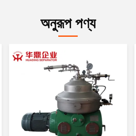
অনুরূপ পণ্য