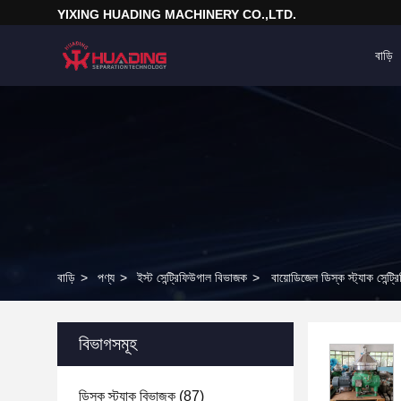
YIXING HUADING MACHINERY CO.,LTD.
বাড়ি
বাড়ি
>
পণ্য
>
ইস্ট সেন্ট্রিফিউগাল বিভাজক
>
বায়োডিজেল ডিস্ক স্ট্যাক সেন্ট
বিভাগসমূহ
ডিস্ক স্ট্যাক বিভাজক
(87)