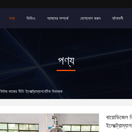
পণ্য
ভিডিও
আমাদের সম্পর্কে
যোগাযোগ করুন
ঘটনাবলী
পণ্য
্রিফিউজ কাজের নীতি ইলেক্ট্রোম্যাগনেটিক বিভাজক
বায়োডিজেল ডি
ইলেক্ট্রোম্য