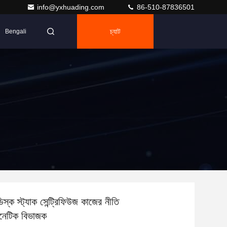
info@yxhuading.com
86-510-87836501
চ্যাট
Bengali
স্ক স্ট্যাক সেন্ট্রিফিউজ কাজের নীতি
াগনেটিক বিভাজক