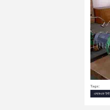
Tags:
এসকেএফ ইস্ট 