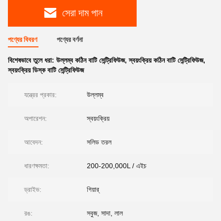
সেরা দাম পান
পণ্যের বিবরণ
পণ্যের বর্ণনা
বিশেষভাবে তুলে ধরা:
উল্লম্ব কঠিন বাটি সেন্ট্রিফিউজ
,
স্বয়ংক্রিয় কঠিন বাটি সেন্ট্রিফিউজ
,
স্বয়ংক্রিয় ডিস্ক বাটি সেন্ট্রিফিউজ
যন্ত্রের প্রকার:
উল্লম্ব
অপারেশন:
স্বয়ংক্রিয়
আবেদন:
সলিড তরল
ধারণক্ষমতা:
200-200,000L / এইচ
ড্রাইভ:
গিয়ার্
রঙ:
সবুজ, সাদা, লাল