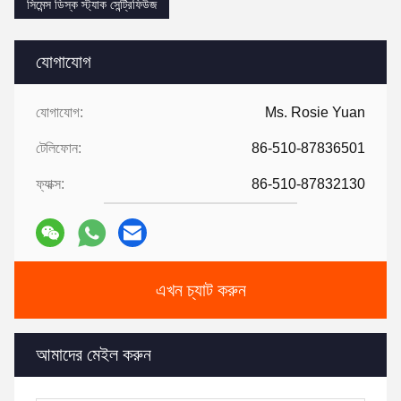
সিমেন্স ডিস্ক স্ট্যাক সেন্ট্রিফিউজ
যোগাযোগ
যোগাযোগ:
Ms. Rosie Yuan
টেলিফোন:
86-510-87836501
ফ্যাক্স:
86-510-87832130
এখন চ্যাট করুন
আমাদের মেইল ​​করুন