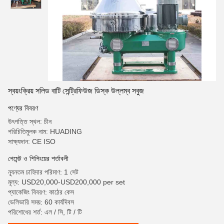
স্বয়ংক্রিয় সলিড বাটি সেন্ট্রিফিউজ ডিস্ক উল্লম্ব সবুজ
পণ্যের বিবরণ
উৎপত্তি স্থল: চীন
পরিচিতিমুলক নাম: HUADING
সাক্ষ্যদান: CE ISO
পেমেন্ট ও শিপিংয়ের শর্তাবলী
ন্যূনতম চাহিদার পরিমাণ: 1 সেট
মূল্য: USD20,000-USD200,000 per set
প্যাকেজিং বিবরণ: কাঠের কেস
ডেলিভারি সময়: 60 কার্যদিবস
পরিশোধের শর্ত: এল / সি, টি / টি