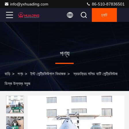
info@yxhuading.com
86-510-87836501
চ্যাট
পণ্য
বাড়ি
>
পণ্য
>
ইস্ট সেন্ট্রিফিউগাল বিভাজক
>
স্বয়ংক্রিয় সলিড বাটি সেন্ট্রিফিউজ
ডিস্ক উল্লম্ব সবুজ