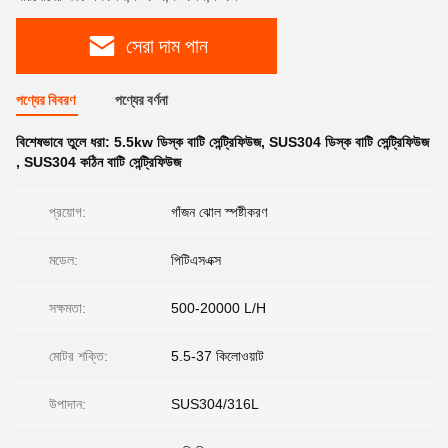
সেরা দাম পান
পণ্যের বিবরণ
পণ্যের বর্ণনা
বিশেষভাবে তুলে ধরা:
5.5kw ডিস্ক বাটি সেন্ট্রিফিউজ
,
SUS304 ডিস্ক বাটি সেন্ট্রিফিউজ
,
SUS304 কঠিন বাটি সেন্ট্রিফিউজ
প্রয়োগ:
গাঁজন ঝোল স্পষ্টীকরণ
মডেল:
পিটিএসএক্স
সক্ষমতা:
500-20000 L/H
মোটর শক্তি:
5.5-37 কিলোওয়াট
উপাদান:
SUS304/316L