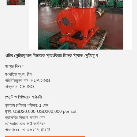
খামির সেন্ট্রিফুগাল বিভাজক স্বয়ংক্রিয় ডিস্ক স্ট্যাক সেন্ট্রিফুগ
পণ্যের বিবরণ
উৎপত্তি স্থল: চীন
পরিচিতিমুলক নাম: HUADING
সাক্ষ্যদান: CE ISO
পেমেন্ট ও শিপিংয়ের শর্তাবলী
ন্যূনতম চাহিদার পরিমাণ: 1 সেট
মূল্য: USD20,000-USD200,000 per set
প্যাকেজিং বিবরণ: কাঠের কেস
ডেলিভারি সময়: 60 কার্যদিবস
পরিশোধের শর্ত: এল / সি, টি / টি