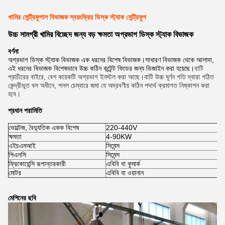
খামির সেন্ট্রিফুগাল বিভাজক স্বয়ংক্রিয় ডিস্ক স্ট্যাক সেন্ট্রিফুগ
উচ্চ সামগ্রী খামির বিচ্ছেদ জন্য বড় ক্ষমতা অগ্রভাগ ডিস্ক স্ট্যাক বিভাজক
বর্ণনা
অগ্রভাগ ডিস্ক স্ট্যাক বিভাজক এক ধরনের বিশেষ বিভাজক।সাধারণ বিভাজক থেকে আলাদা,
এই ধরনের বিভাজক বিশেষভাবে উচ্চ কঠিন কন্টেন্ট ফিডের জন্য ডিজাইন করা হয়েছে।
বাটি
প্রাচীরের বাইরে, বেশ কয়েকটি অগ্রভাগ ইনস্টল করা আছে।বাটি উচ্চ ঘূর্ণন গতি দ্বারা গঠিত
কেন্দ্রীভূত বল অধীনে, পলল চেম্বারে জমা যে অদ্রবণীয় কঠিন পদার্থ ক্রমাগত নিষ্কাশন করা
হবে।
প্রধান পরামিতি
ভোল্টেজ, বৈদ্যুতিক একক বিশেষ
220-440V
ক্ষমতা
4-90KW
এইচএমআই
সিমেন্স
পিএলসি
সিমেন্স
ফ্রিকোয়েন্সি রূপান্তরকারী
এবিবি বা কুমার্ক
মোটর
এবিবি বা ওয়ানান
মেশিনের ছবি