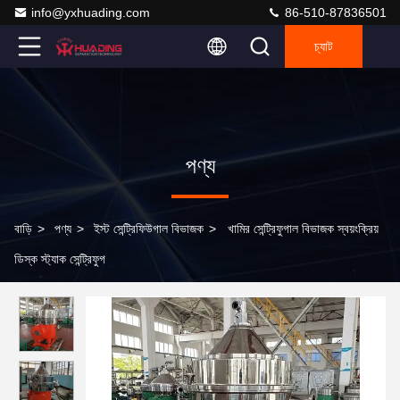
info@yxhuading.com
86-510-87836501
চ্যাট
পণ্য
বাড়ি
>
পণ্য
>
ইস্ট সেন্ট্রিফিউগাল বিভাজক
>
খামির সেন্ট্রিফুগাল বিভাজক স্বয়ংক্রিয়
ডিস্ক স্ট্যাক সেন্ট্রিফুগ