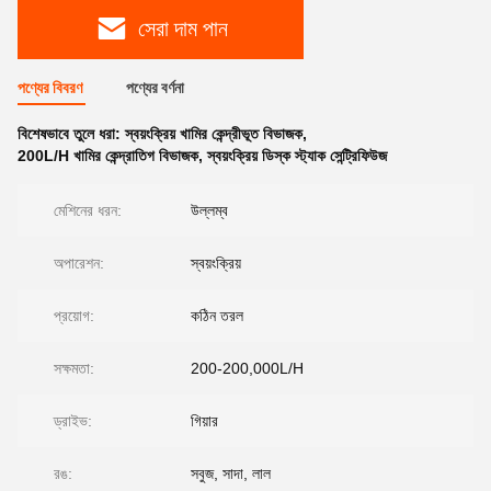
সেরা দাম পান
পণ্যের বিবরণ
পণ্যের বর্ণনা
বিশেষভাবে তুলে ধরা:
স্বয়ংক্রিয় খামির কেন্দ্রীভূত বিভাজক
,
200L/H খামির কেন্দ্রাতিগ বিভাজক
,
স্বয়ংক্রিয় ডিস্ক স্ট্যাক সেন্ট্রিফিউজ
মেশিনের ধরন:
উল্লম্ব
অপারেশন:
স্বয়ংক্রিয়
প্রয়োগ:
কঠিন তরল
সক্ষমতা:
200-200,000L/H
ড্রাইভ:
গিয়ার
রঙ:
সবুজ, সাদা, লাল