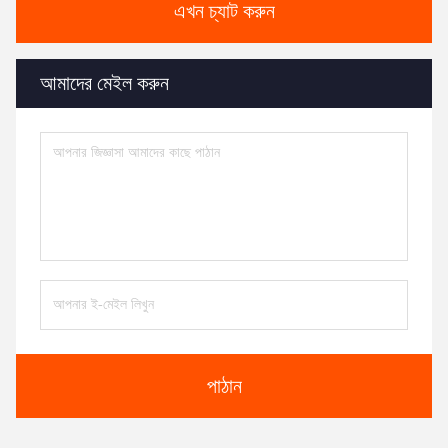
এখন চ্যাট করুন
আমাদের মেইল ​​করুন
পাঠান