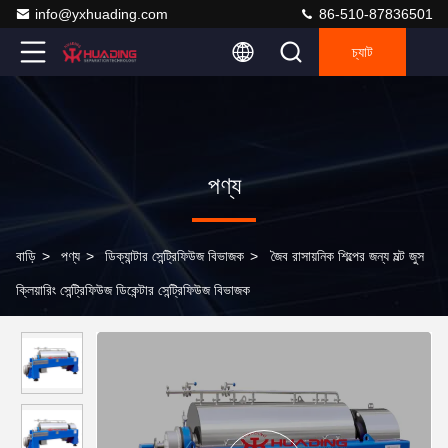
info@yxhuading.com
86-510-87836501
চ্যাট
পণ্য
বাড়ি
>
পণ্য
>
ডিক্যান্টার সেন্ট্রিফিউজ বিভাজক
>
জৈব রাসায়নিক শিল্পের জন্য মল্ট জুস
ক্লিয়ারিং সেন্ট্রিফিউজ ডিকেন্টার সেন্ট্রিফিউজ বিভাজক