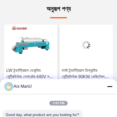
অনুরূপ পণ্য
LW ইন্ডাস্ট্রিয়াল ডেকান্টার
ফার্মা ইন্ডাস্ট্রিয়াল ডিক্যান্টার
সেন্ট্রিফিউজ সেপারেটর 440V সলিড
সেন্ট্রিফিউজ 90KW ভেজিটেবল
লিকুইড
অয়েল রিফাইনিং মেশিন
Aix ManU
সেরা দাম পান
সেরা দাম পান
3:05 PM
Good day, what product are you looking for?