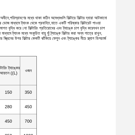
ম অধীনে,পরিস্রাবণের মধ্যে থাকা কঠিন অমেধ্যগুলি ফিল্টারে ফিল্টার দ্বারা আটকানো
র ডোজ মাধ্যমে ট্যাংক থেকে প্রবাহিত,যাতে একটি পরিষ্কার ফিল্টারেট পাওয়া
্রমাগত বৃদ্ধি করে।যা ফিল্টারিং প্রতিরোধের এবং ট্যাঙ্কে চাপ বৃদ্ধি করেযখন চাপ
ধ্যমে ট্যাংক মধ্যে সংকুচিত বায়ু ফুঁ,ট্যাঙ্কে ফিল্টার করা অন্য পাত্রে রাখুন,
 স্ক্রিনের উপর ফিল্টার কেকটি ঝাঁকিয়ে ফেলুন এবং ট্যাঙ্কের নীচে স্ল্যাগ ডিসচার্জ
ল্টারিং ট্যাঙ্কের
ওজন
আয়তন ((L)
150
350
280
450
450
700