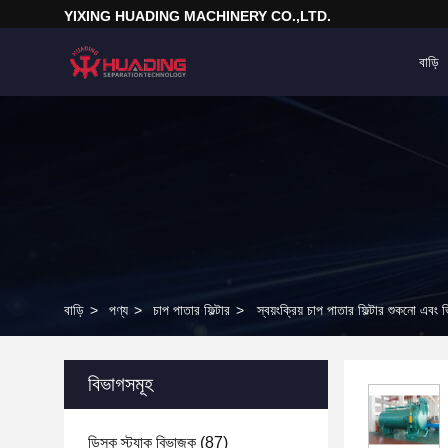
YIXING HUADING MACHINERY CO.,LTD.
বাড়ি
বাড়ি
>
পণ্য
>
চাপ পাতার ফিল্টার
>
স্বয়ংক্রিয় চাপ পাতার ফিল্টার শুকনো এবং
বিভাগসমূহ
ডিস্ক স্ট্যাক বিভাজক
(87)