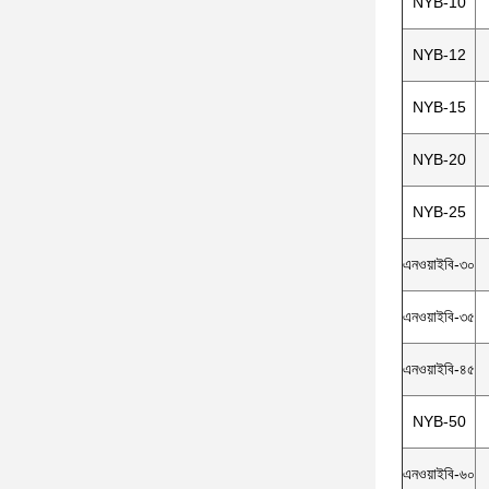
NYB-10
NYB-12
NYB-15
NYB-20
NYB-25
এনওয়াইবি-৩০
এনওয়াইবি-৩৫
এনওয়াইবি-৪৫
NYB-50
এনওয়াইবি-৬০