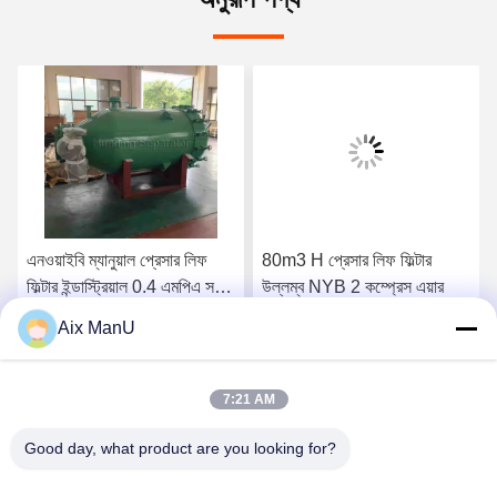
এনওয়াইবি ম্যানুয়াল প্রেসার লিফ
80m3 H প্রেসার লিফ ফিল্টার
ফিল্টার ইন্ডাস্ট্রিয়াল 0.4 এমপিএ সবুজ
উল্লম্ব NYB 2 কম্প্রেস এয়ার
উল্লম্ব
Aix ManU
সেরা দাম পান
সেরা দাম পান
7:21 AM
Good day, what product are you looking for?