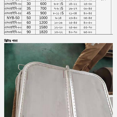
এনওয়াইবি-৩০
30
600
৬-৮।5
১৪-২২
২৫-৩০
এনওয়াইবি-৩৫
35
700
৭-৯।5
১৬-২৭
৩০-৪৫
এনওয়াইবি-৪৫
45
900
৮-১১।5
২১-৩৪
৪০-৪৫
NYB-50
50
1000
৯-১৪
২৩-৪০
৩৫-৪৫
এনওয়াইবি-৬০
60
1200
১০-১৬
২৫-৪৫
৪০-৫০
এনওয়াইবি-৮০
80
1580
১২-২০
২৫-৬০
৫৫-৭০
এনওয়াইবি-৯০
90
1820
১৩-২২
৪০-৭০
৬৫-৮০
ফিল্টার পাতা