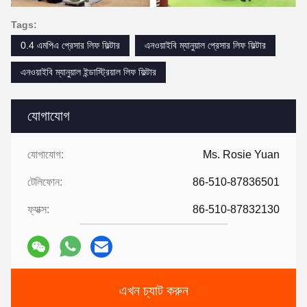
Tags:
0.4 এমপিএ প্রেসার লিফ ফিল্টার
এনওয়াইবি ম্যানুয়াল প্রেসার লিফ ফিল্টার
এনওয়াইবি ম্যানুয়াল ইন্ডাস্ট্রিয়াল লিফ ফিল্টার
যোগাযোগ
যোগাযোগ:
Ms. Rosie Yuan
টেলিফোন:
86-510-87836501
ফ্যাক্স:
86-510-87832130
এখন চ্যাট করুন