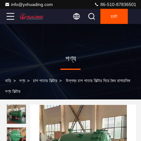
info@yxhuading.com
86-510-87836501
চ্যাট
পণ্য
বাড়ি
>
পণ্য
>
চাপ পাতার ফিল্টার
>
উল্লম্ব চাপ পাতার ফিল্টার দিয়ে জৈব রাসায়নিক
পণ্য ফিল্টার