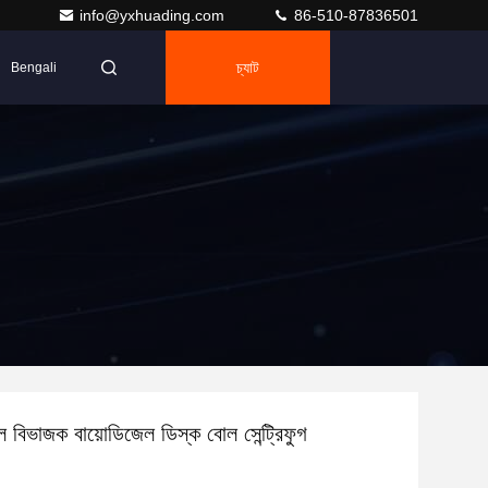
info@yxhuading.com
86-510-87836501
চ্যাট
Bengali
ল বিভাজক বায়োডিজেল ডিস্ক বোল সেন্ট্রিফুগ