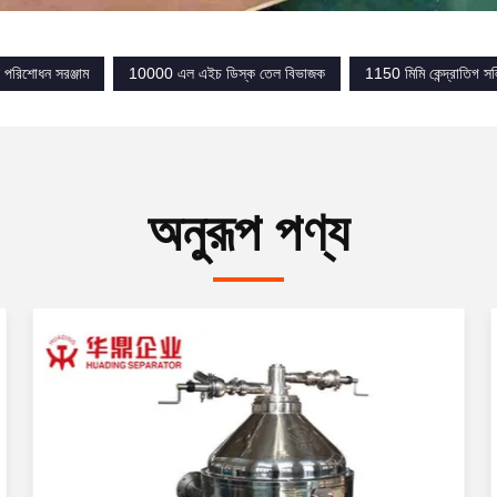
পরিশোধন সরঞ্জাম
10000 এল এইচ ডিস্ক তেল বিভাজক
1150 মিমি কেন্দ্রাতিগ 
অনুরূপ পণ্য