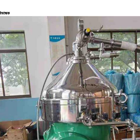
 বিভাজক