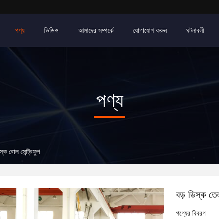
পণ্য
ভিডিও
আমাদের সম্পর্কে
যোগাযোগ করুন
ঘটনাবলী
পণ্য
ক বোল সেন্ট্রিফুগ
বড় ডিস্ক তে
পণ্যের বিবরণ