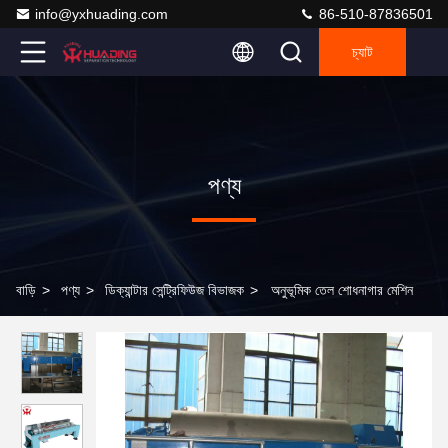
info@yxhuading.com
86-510-87836501
চ্যাট
পণ্য
বাড়ি
>
পণ্য
>
ডিক্যান্টার সেন্ট্রিফিউজ বিভাজক
>
অনুভূমিক তেল শোধনাগার মেশিন