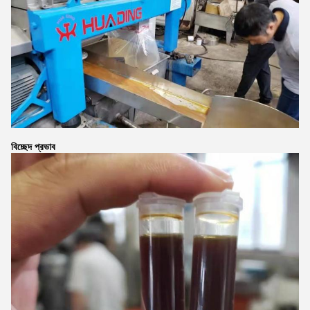
বিচ্ছেদ প্রভাব