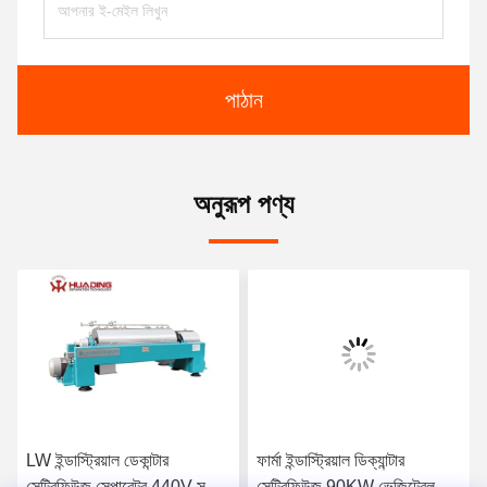
পাঠান
অনুরূপ পণ্য
LW ইন্ডাস্ট্রিয়াল ডেকান্টার
ফার্মা ইন্ডাস্ট্রিয়াল ডিক্যান্টার
সেন্ট্রিফিউজ সেপারেটর 440V সলিড
সেন্ট্রিফিউজ 90KW ভেজিটেবল